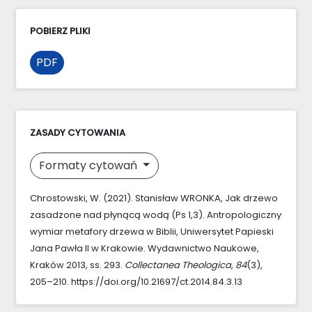
POBIERZ PLIKI
PDF
ZASADY CYTOWANIA
Formaty cytowań
Chrostowski, W. (2021). Stanisław WRONKA, Jak drzewo
zasadzone nad płynącą wodą (Ps 1,3). Antropologiczny
wymiar metafory drzewa w Biblii, Uniwersytet Papieski
Jana Pawła II w Krakowie. Wydawnictwo Naukowe,
Kraków 2013, ss. 293.
Collectanea Theologica
,
84
(3),
205–210. https://doi.org/10.21697/ct.2014.84.3.13