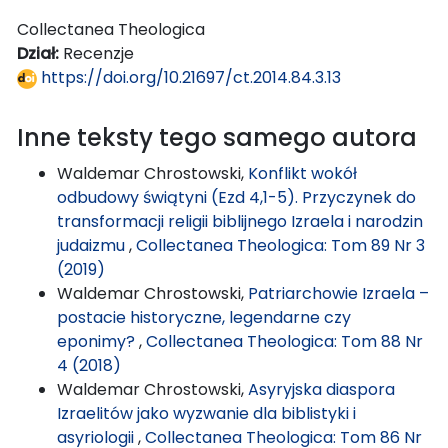
Collectanea Theologica
Dział:
Recenzje
https://doi.org/10.21697/ct.2014.84.3.13
Inne teksty tego samego autora
Waldemar Chrostowski,
Konflikt wokół
odbudowy świątyni (Ezd 4,1-5). Przyczynek do
transformacji religii biblijnego Izraela i narodzin
judaizmu
,
Collectanea Theologica: Tom 89 Nr 3
(2019)
Waldemar Chrostowski,
Patriarchowie Izraela –
postacie historyczne, legendarne czy
eponimy?
,
Collectanea Theologica: Tom 88 Nr
4 (2018)
Waldemar Chrostowski,
Asyryjska diaspora
Izraelitów jako wyzwanie dla biblistyki i
asyriologii
,
Collectanea Theologica: Tom 86 Nr