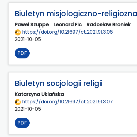
Biuletyn misjologiczno-religiozn
Paweł Szuppe
Leonard Fic
Radosław Broniek
https://doi.org/10.21697/ct.2021.91.3.06
2021-10-05
PDF
Biuletyn socjologii religii
Katarzyna Uklańska
https://doi.org/10.21697/ct.2021.91.3.07
2021-10-05
PDF