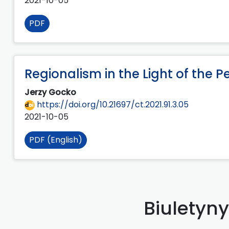
2021-10-05
PDF
Regionalism in the Light of the P
Jerzy Gocko
https://doi.org/10.21697/ct.2021.91.3.05
2021-10-05
PDF (English)
Biuletyn