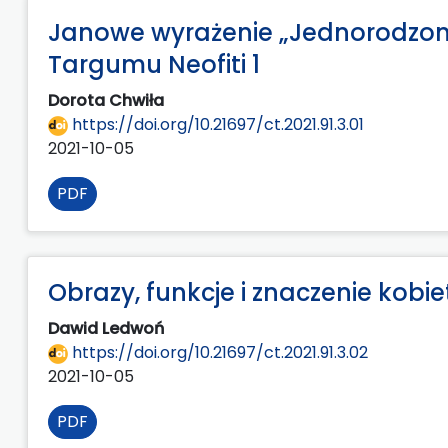
Janowe wyrażenie „Jednorodzony 
Targumu Neofiti 1
Dorota Chwiła
https://doi.org/10.21697/ct.2021.91.3.01
2021-10-05
PDF
Obrazy, funkcje i znaczenie kobi
Dawid Ledwoń
https://doi.org/10.21697/ct.2021.91.3.02
2021-10-05
PDF