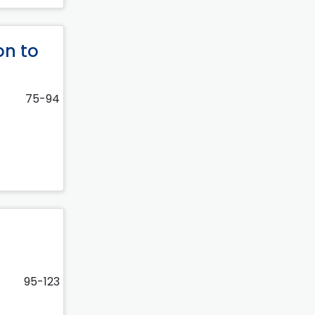
on to
75-94
95-123