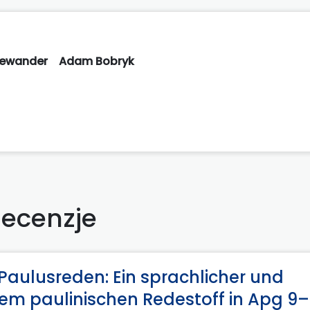
lewander
Adam Bobryk
ecenzje
 Paulusreden: Ein sprachlicher und
 dem paulinischen Redestoff in Apg 9