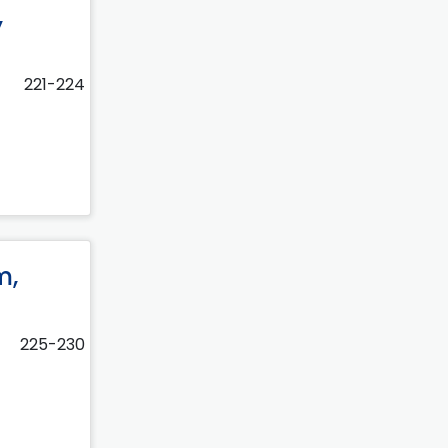
,
221-224
m,
225-230