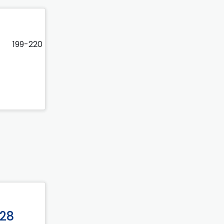
199-220
–28