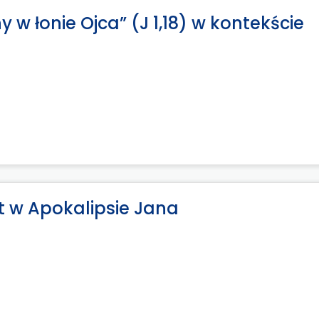
w łonie Ojca” (J 1,18) w kontekście
et w Apokalipsie Jana