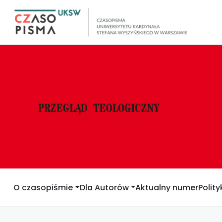
O czasopiśmie
Dla Autorów
Aktualny numer
Polit