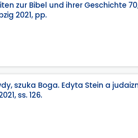
en zur Bibel und ihrer Geschichte 70
zig 2021, pp.
dy, szuka Boga. Edyta Stein a judaiz
1, ss. 126.