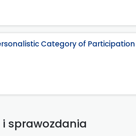
ersonalistic Category of Participation
y i sprawozdania