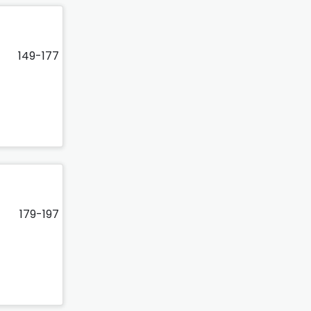
149-177
179-197