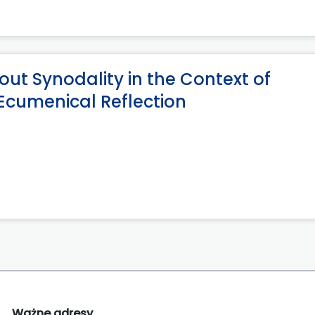
ut Synodality in the Context of
cumenical Reflection
Ważne adresy