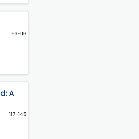
63-116
d: A
117-145