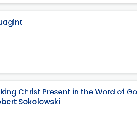
uagint
ing Christ Present in the Word of Go
obert Sokolowski