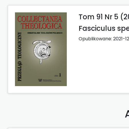
Tom 91 Nr 5 (2
Fasciculus spe
Opublikowane:
2021-1