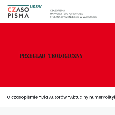
O czasopiśmie
Dla Autorów
Aktualny numer
Polit