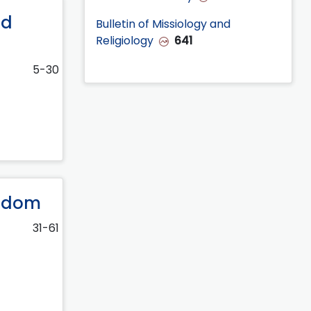
nd
Bulletin of Missiology and
Religiology
641
5-30
isdom
31-61