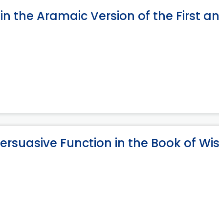
 the Aramaic Version of the First a
rsuasive Function in the Book of W