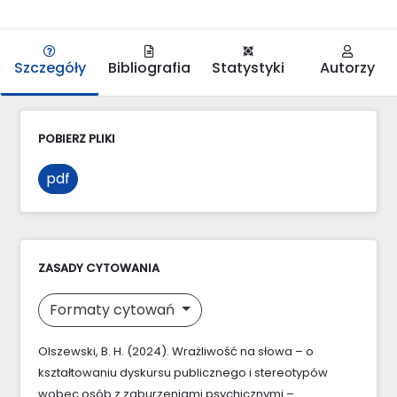
Szczegóły
Bibliografia
Statystyki
Autorzy
POBIERZ PLIKI
pdf
ZASADY CYTOWANIA
Formaty cytowań
Olszewski, B. H. (2024). Wrażliwość na słowa – o
kształtowaniu dyskursu publicznego i stereotypów
wobec osób z zaburzeniami psychicznymi –