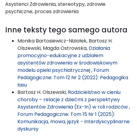
Asystenci Zdrowienia, stereotypy, zdrowie
psychiczne, proces zdrowienia
Inne teksty tego samego autora
Monika Bartosiewicz-Niziołek, Bartosz H.
Olszewski, Magda Ostrowska,
Działania
promocyjno-edukacyjne z udziałem
asystentów zdrowienia w środowiskowym
modelu opieki psychiatrycznej
,
Forum
Pedagogiczne: Tom 12 Nr 2 (2022): Pedagogika
lasu
Bartosz H. Olszewski,
Rodzicielstwo w cieniu
choroby – relacje z dziećmi z perspektywy
Asystentów Zdrowienia (Ex-In) w roli rodziców
,
Forum Pedagogiczne: Tom 15 Nr 1 (2025):
Komunikacja, mowa, język - interdyscyplinarne
dyskursy