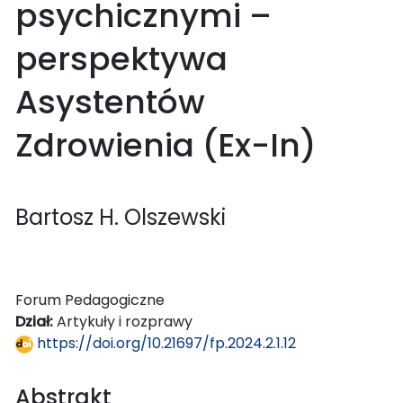
psychicznymi –
perspektywa
Asystentów
Zdrowienia (Ex-In)
Bartosz H. Olszewski
Forum Pedagogiczne
Dział:
Artykuły i rozprawy
https://doi.org/10.21697/fp.2024.2.1.12
Abstrakt