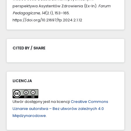
perspektywa Asystentów Zdrowienia (Ex-In).
Forum
Pedagogiczne
,
14
(2.1), 153–165.
https://doi.org/10.21697/fp.2024.2.1.12
CITED BY / SHARE
LICENCJA
Utwór dostępny jest na licencji
Creative Commons
Uznanie autorstwa – Bez utworów zależnych 4.0
Międzynarodowe
.