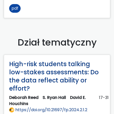
pdf
Dział tematyczny
High-risk students talking
low-stakes assessments: Do
the data reflect ability or
effort?
Deborah Reed
S. Ryan Hall
David E.
17-31
Houchins
https://doi.org/10.21697/fp.2024.2.1.2