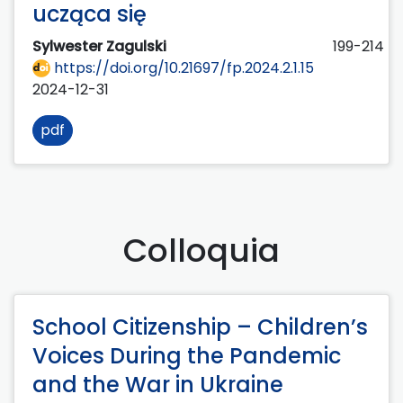
ucząca się
Sylwester Zagulski
199-214
https://doi.org/10.21697/fp.2024.2.1.15
2024-12-31
pdf
Colloquia
School Citizenship – Children’s
Voices During the Pandemic
and the War in Ukraine