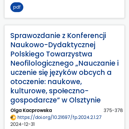
pdf
Sprawozdanie z Konferencji
Naukowo-Dydaktycznej
Polskiego Towarzystwa
Neofilologicznego „Nauczanie i
uczenie się języków obcych a
otoczenie: naukowe,
kulturowe, społeczno-
gospodarcze” w Olsztynie
Olga Kacprowska
375-378
https://doi.org/10.21697/fp.2024.2.1.27
2024-12-31