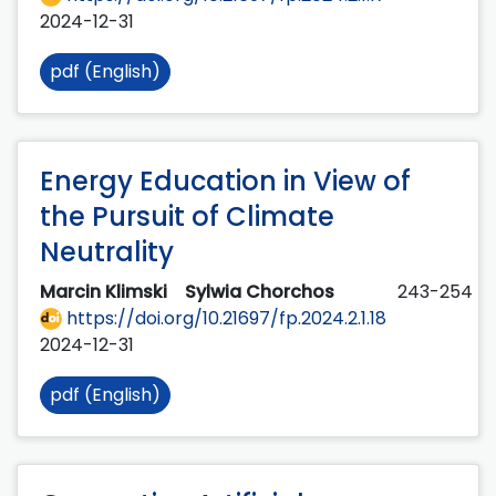
2024-12-31
pdf (English)
Energy Education in View of
the Pursuit of Climate
Neutrality
Marcin Klimski
Sylwia Chorchos
243-254
https://doi.org/10.21697/fp.2024.2.1.18
2024-12-31
pdf (English)