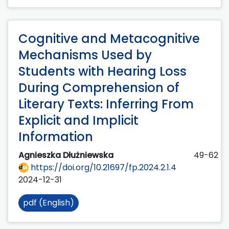
Cognitive and Metacognitive
Mechanisms Used by
Students with Hearing Loss
During Comprehension of
Literary Texts: Inferring From
Explicit and Implicit
Information
Agnieszka Dłużniewska
49-62
https://doi.org/10.21697/fp.2024.2.1.4
2024-12-31
pdf (English)