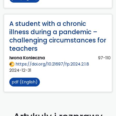
A student with a chronic
illness during a pandemic –
challenging circumstances for
teachers
Iwona Konieczna
97-110
https://doi.org/10.21697/fp.2024.2.1.8
2024-12-31
pdf (English)