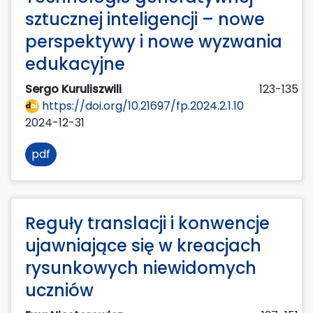
sztucznej inteligencji – nowe
perspektywy i nowe wyzwania
edukacyjne
Sergo Kuruliszwili
123-135
https://doi.org/10.21697/fp.2024.2.1.10
2024-12-31
pdf
Reguły translacji i konwencje
ujawniające się w kreacjach
rysunkowych niewidomych
uczniów