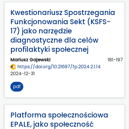
Kwestionariusz Spostrzegania
Funkcjonowania Sekt (KSFS-
17) jako narzędzie
diagnostyczne dla celów
profilaktyki społecznej
Mariusz Gajewski
181-197
https://doi.org/10.21697/fp.2024.2.1.14
2024-12-31
pdf
Platforma społecznościowa
EPALE, jako społeczność