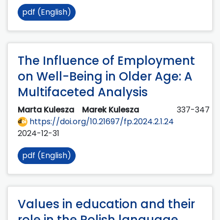
pdf (English)
The Influence of Employment
on Well-Being in Older Age: A
Multifaceted Analysis
Marta Kulesza
Marek Kulesza
337-347
https://doi.org/10.21697/fp.2024.2.1.24
2024-12-31
pdf (English)
Values in education and their
role in the Polish language