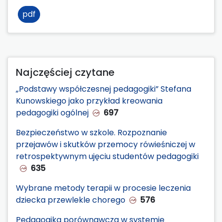
pdf
Najczęściej czytane
„Podstawy współczesnej pedagogiki” Stefana
Kunowskiego jako przykład kreowania
pedagogiki ogólnej
697
Bezpieczeństwo w szkole. Rozpoznanie
przejawów i skutków przemocy rówieśniczej w
retrospektywnym ujęciu studentów pedagogiki
635
Wybrane metody terapii w procesie leczenia
dziecka przewlekle chorego
576
Pedagogika porównawcza w systemie