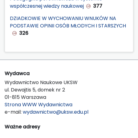
współczesnej wiedzy naukowej
377
DZIADKOWIE W WYCHOWANIU WNUKÓW NA
PODSTAWIE OPINII OSÓB MŁODYCH I STARSZYCH
326
Wydawca
Wydawnictwo Naukowe UKSW
ul. Dewajtis 5, domek nr 2
01-815 Warszawa
Strona WWW Wydawnictwa
e-mail:
wydawnictwo@uksw.edu.pl
Ważne adresy