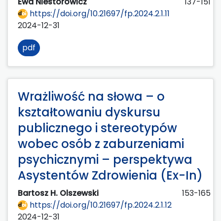
Ewa Niestorowicz
137-151
https://doi.org/10.21697/fp.2024.2.1.11
2024-12-31
pdf
Wrażliwość na słowa – o
kształtowaniu dyskursu
publicznego i stereotypów
wobec osób z zaburzeniami
psychicznymi – perspektywa
Asystentów Zdrowienia (Ex-In)
Bartosz H. Olszewski
153-165
https://doi.org/10.21697/fp.2024.2.1.12
2024-12-31