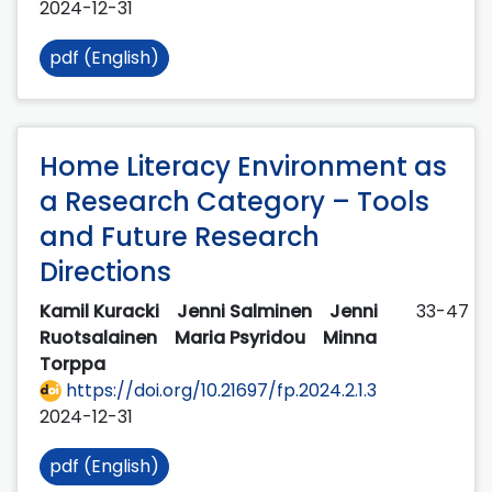
2024-12-31
pdf (English)
Home Literacy Environment as
a Research Category – Tools
and Future Research
Directions
Kamil Kuracki
Jenni Salminen
Jenni
33-47
Ruotsalainen
Maria Psyridou
Minna
Torppa
https://doi.org/10.21697/fp.2024.2.1.3
2024-12-31
pdf (English)