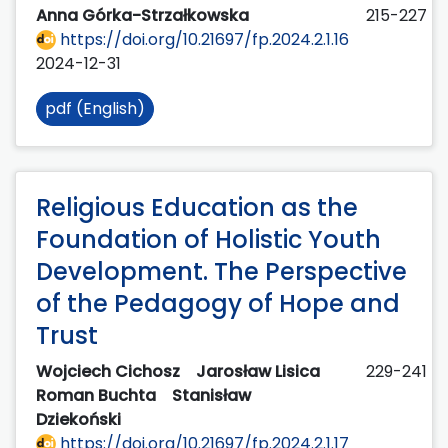
Anna Górka-Strzałkowska
215-227
https://doi.org/10.21697/fp.2024.2.1.16
2024-12-31
pdf (English)
Religious Education as the
Foundation of Holistic Youth
Development. The Perspective
of the Pedagogy of Hope and
Trust
Wojciech Cichosz
Jarosław Lisica
229-241
Roman Buchta
Stanisław
Dziekoński
https://doi.org/10.21697/fp.2024.2.1.17