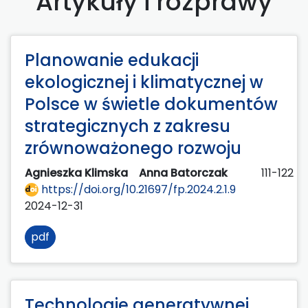
Artykuły i rozprawy
Planowanie edukacji
ekologicznej i klimatycznej w
Polsce w świetle dokumentów
strategicznych z zakresu
zrównoważonego rozwoju
Agnieszka Klimska
Anna Batorczak
111-122
https://doi.org/10.21697/fp.2024.2.1.9
2024-12-31
pdf
Technologie generatywnej