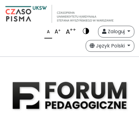
++
A
+
A
Zaloguj
A
Język Polski