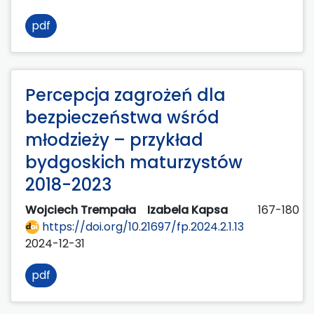
pdf
Percepcja zagrożeń dla
bezpieczeństwa wśród
młodzieży – przykład
bydgoskich maturzystów
2018-2023
Wojciech Trempała
Izabela Kapsa
167-180
https://doi.org/10.21697/fp.2024.2.1.13
2024-12-31
pdf