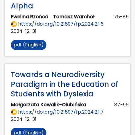
Alpha
Ewelina Rzońca
Tomasz Warchoł
75-85
https://doi.org/10.21697/fp.2024.2.1.6
2024-12-31
pdf (English)
Towards a Neurodiversity
Paradigm in the Education of
Students with Dyslexia
Małgorzata Kowalik-Olubińska
87-96
https://doi.org/10.21697/fp.2024.2.1.7
2024-12-31
pdf (English)