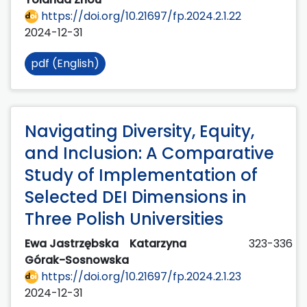
https://doi.org/10.21697/fp.2024.2.1.22
2024-12-31
pdf (English)
Navigating Diversity, Equity,
and Inclusion: A Comparative
Study of Implementation of
Selected DEI Dimensions in
Three Polish Universities
Ewa Jastrzębska
Katarzyna
323-336
Górak-Sosnowska
https://doi.org/10.21697/fp.2024.2.1.23
2024-12-31