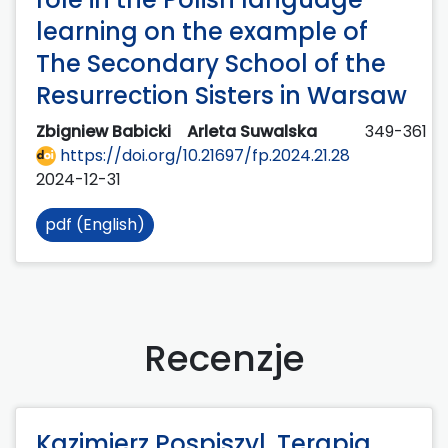
learning on the example of
The Secondary School of the
Resurrection Sisters in Warsaw
Zbigniew Babicki
Arleta Suwalska
349-361
https://doi.org/10.21697/fp.2024.21.28
2024-12-31
pdf (English)
Recenzje
Kazimierz Pospiszyl, Terapia