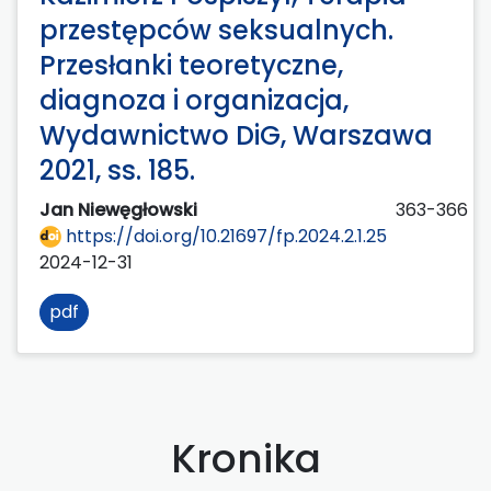
przestępców seksualnych.
Przesłanki teoretyczne,
diagnoza i organizacja,
Wydawnictwo DiG, Warszawa
2021, ss. 185.
Jan Niewęgłowski
363-366
https://doi.org/10.21697/fp.2024.2.1.25
2024-12-31
pdf
Kronika