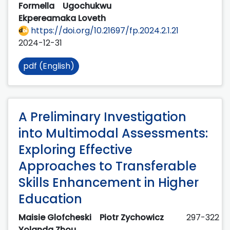
Formella
Ugochukwu
Ekpereamaka Loveth
https://doi.org/10.21697/fp.2024.2.1.21
2024-12-31
pdf (English)
A Preliminary Investigation
into Multimodal Assessments:
Exploring Effective
Approaches to Transferable
Skills Enhancement in Higher
Education
Maisie Glofcheski
Piotr Zychowicz
297-322
Yolanda Zhou