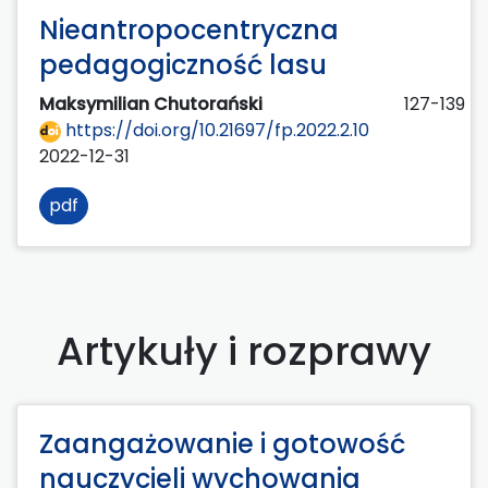
Nieantropocentryczna
pedagogiczność lasu
Maksymilian Chutorański
127-139
https://doi.org/10.21697/fp.2022.2.10
2022-12-31
pdf
Artykuły i rozprawy
Zaangażowanie i gotowość
nauczycieli wychowania