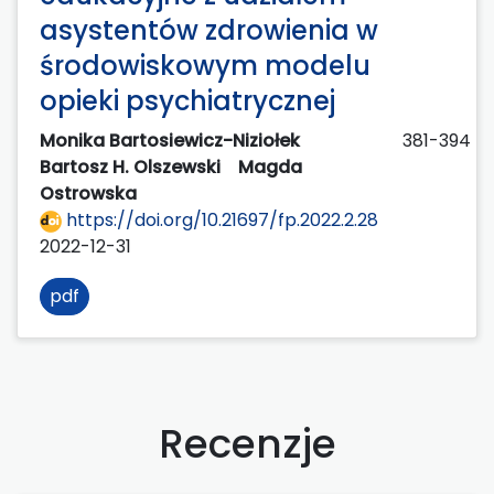
asystentów zdrowienia w
środowiskowym modelu
opieki psychiatrycznej
Monika Bartosiewicz-Niziołek
381-394
Bartosz H. Olszewski
Magda
Ostrowska
https://doi.org/10.21697/fp.2022.2.28
2022-12-31
pdf
Recenzje