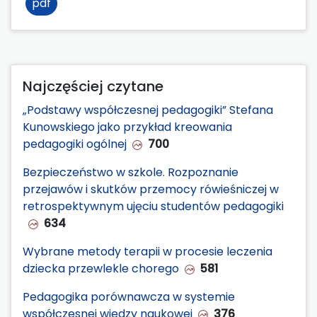
pdf
Najczęściej czytane
„Podstawy współczesnej pedagogiki” Stefana
Kunowskiego jako przykład kreowania
pedagogiki ogólnej
700
Bezpieczeństwo w szkole. Rozpoznanie
przejawów i skutków przemocy rówieśniczej w
retrospektywnym ujęciu studentów pedagogiki
634
Wybrane metody terapii w procesie leczenia
dziecka przewlekle chorego
581
Pedagogika porównawcza w systemie
współczesnej wiedzy naukowej
376