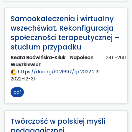
Samookaleczenia i wirtualny
wszechświat. Rekonfiguracja
społeczności terapeutycznej –
studium przypadku
Beata Boćwińska-Kiluk
Napoleon
245-260
Waszkiewicz
https://doi.org/10.21697/fp.2022.2.19
2022-12-31
pdf
Twórczość w polskiej myśli
pedagogicznej