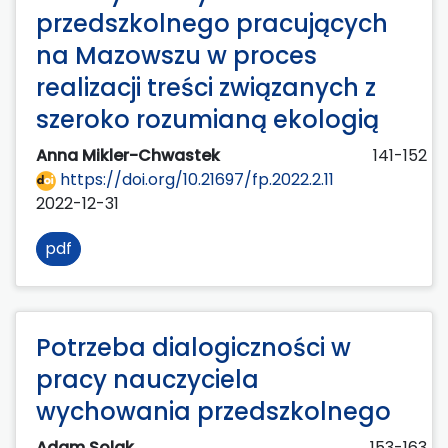
przedszkolnego pracujących
na Mazowszu w proces
realizacji treści związanych z
szeroko rozumianą ekologią
Anna Mikler-Chwastek
141-152
https://doi.org/10.21697/fp.2022.2.11
2022-12-31
pdf
Potrzeba dialogiczności w
pracy nauczyciela
wychowania przedszkolnego
Adam Solak
153-163