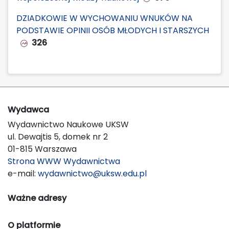
DZIADKOWIE W WYCHOWANIU WNUKÓW NA
PODSTAWIE OPINII OSÓB MŁODYCH I STARSZYCH
326
Wydawca
Wydawnictwo Naukowe UKSW
ul. Dewajtis 5, domek nr 2
01-815 Warszawa
Strona WWW Wydawnictwa
e-mail:
wydawnictwo@uksw.edu.pl
Ważne adresy
O platformie