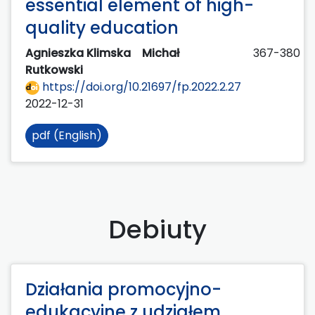
essential element of high-
quality education
Agnieszka Klimska
Michał
367-380
Rutkowski
https://doi.org/10.21697/fp.2022.2.27
2022-12-31
pdf (English)
Debiuty
Działania promocyjno-
edukacyjne z udziałem