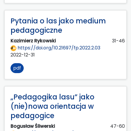
Pytania o las jako medium
pedagogiczne
Kazimierz Rykowski
31-46
https://doi.org/10.21697/fp.2022.2.03
2022-12-31
pdf
„Pedagogika lasu” jako
(nie)nowa orientacja w
pedagogice
Bogusław Śliwerski
47-60