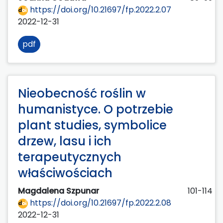
https://doi.org/10.21697/fp.2022.2.07
2022-12-31
pdf
Nieobecność roślin w
humanistyce. O potrzebie
plant studies, symbolice
drzew, lasu i ich
terapeutycznych
właściwościach
Magdalena Szpunar
101-114
https://doi.org/10.21697/fp.2022.2.08
2022-12-31