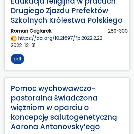
Edukacja religijna w pracach
Drugiego Zjazdu Prefektów
Szkolnych Królestwa Polskiego
Roman Ceglarek
289-300
https://doi.org/10.21697/fp.2022.2.22
2022-12-31
pdf
Pomoc wychowawczo-
pastoralna świadczona
więźniom w oparciu o
koncepcję salutogenetyczną
Aarona Antonovsky’ego