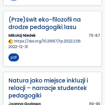
(Prze)świt eko-filozofii na
drodze pedagogiki lasu
Mikołaj Niedek
75-87
https://doi.org/10.21697/fp.2022.2.06
2022-12-31
pdf
Natura jako miejsce inkluzji i
relacji – narracje studentek
pedagogiki
Joanna Godawa
89-99