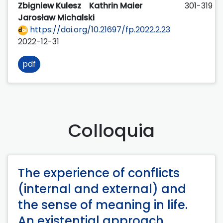
Zbigniew Kulesz
Kathrin Maier
301-319
Jarosław Michalski
https://doi.org/10.21697/fp.2022.2.23
2022-12-31
pdf
Colloquia
The experience of conflicts
(internal and external) and
the sense of meaning in life.
An existential approach