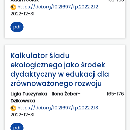
https://doi.org/10.21697/fp.2022.2.12
2022-12-31
pdf
Kalkulator śladu
ekologicznego jako środek
dydaktyczny w edukacji dla
zrównoważonego rozwoju
Ligia Tuszyńska
Ilona Żeber-
165-176
Dzikowska
https://doi.org/10.21697/fp.2022.2.13
2022-12-31
pdf