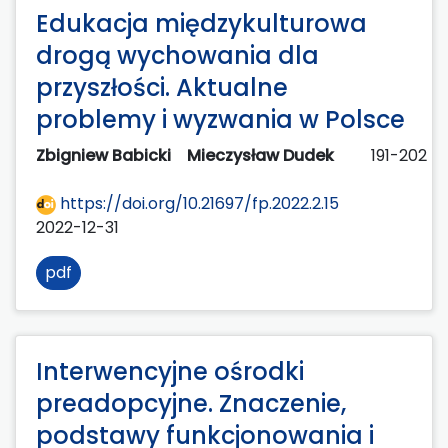
Edukacja międzykulturowa
drogą wychowania dla
przyszłości. Aktualne
problemy i wyzwania w Polsce
Zbigniew Babicki
Mieczysław Dudek
191-202
https://doi.org/10.21697/fp.2022.2.15
2022-12-31
pdf
Interwencyjne ośrodki
preadopcyjne. Znaczenie,
podstawy funkcjonowania i