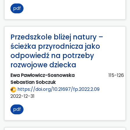
pdf
Przedszkole bliżej natury –
ścieżka przyrodnicza jako
odpowiedź na potrzeby
rozwojowe dziecka
Ewa Pawłowicz-Sosnowska
115-126
Sebastian Sobczuk
https://doi.org/10.21697/fp.2022.2.09
2022-12-31
pdf