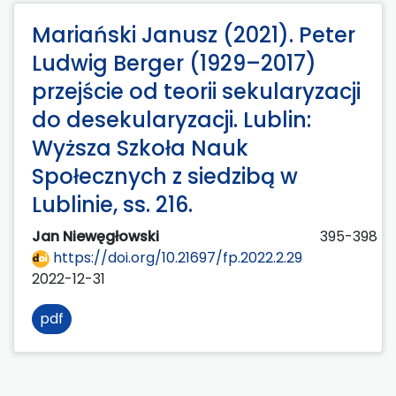
Mariański Janusz (2021). Peter
Ludwig Berger (1929–2017)
przejście od teorii sekularyzacji
do desekularyzacji. Lublin:
Wyższa Szkoła Nauk
Społecznych z siedzibą w
Lublinie, ss. 216.
Jan Niewęgłowski
395-398
https://doi.org/10.21697/fp.2022.2.29
2022-12-31
pdf