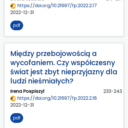
https://doi.org/10.21697/fp.2022.2.17
2022-12-31
pdf
Między przebojowością a
wycofaniem. Czy współczesny
świat jest zbyt nieprzyjazny dla
ludzi nieśmiałych?
Irena Pospiszyl
233-243
https://doi.org/10.21697/fp.2022.2.18
2022-12-31
pdf