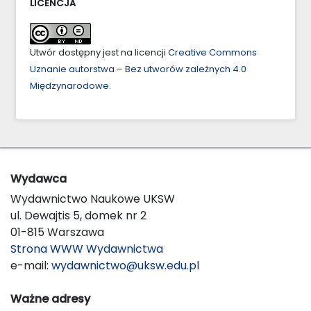
LICENCJA
Utwór dostępny jest na licencji
Creative Commons
Uznanie autorstwa – Bez utworów zależnych 4.0
Międzynarodowe
.
Wydawca
Wydawnictwo Naukowe UKSW
ul. Dewajtis 5, domek nr 2
01-815 Warszawa
Strona WWW Wydawnictwa
e-mail:
wydawnictwo@uksw.edu.pl
Ważne adresy