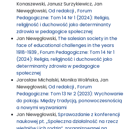
Konaszewski, Janusz Surzykiewicz, Jan
Niewęgłowski,
Od redakcji
,
Forum
Pedagogiczne: Tom 14 Nr 1 (2024): Religia,
religijność i duchowość jako determinanty
zdrowia w pedagogice społecznej
Jan Niewęgłowski,
The salesian society in the
face of educational challenges in the years
1918-1939
,
Forum Pedagogiczne: Tom 14 Nr 1
(2024): Religia, religijność i duchowość jako
determinanty zdrowia w pedagogice
społecznej
Jarosław Michalski, Monika Wolińska, Jan
Niewęgłowski,
Od redakcji
,
Forum
Pedagogiczne: Tom 13 Nr 2 (2023): Wychowanie
do pokoju. Między tradycją, ponowoczesnością
a nowymi wyzwaniami
Jan Niewęgłowski,
Sprawozdanie z konferencji
naukowej pt. „Społeczna działalność na rzecz
więźniów i ich rodzin”, zorganizowanej na