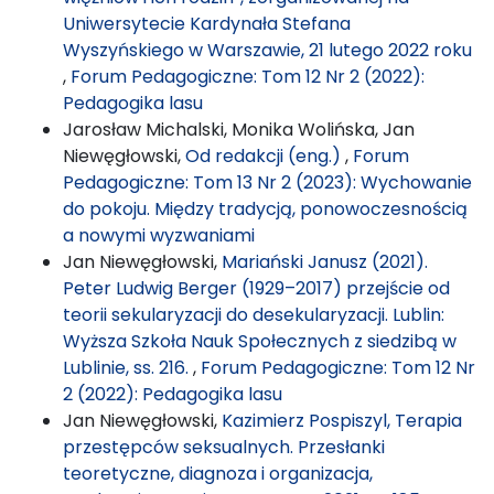
Uniwersytecie Kardynała Stefana
Wyszyńskiego w Warszawie, 21 lutego 2022 roku
,
Forum Pedagogiczne: Tom 12 Nr 2 (2022):
Pedagogika lasu
Jarosław Michalski, Monika Wolińska, Jan
Niewęgłowski,
Od redakcji (eng.)
,
Forum
Pedagogiczne: Tom 13 Nr 2 (2023): Wychowanie
do pokoju. Między tradycją, ponowoczesnością
a nowymi wyzwaniami
Jan Niewęgłowski,
Mariański Janusz (2021).
Peter Ludwig Berger (1929–2017) przejście od
teorii sekularyzacji do desekularyzacji. Lublin:
Wyższa Szkoła Nauk Społecznych z siedzibą w
Lublinie, ss. 216.
,
Forum Pedagogiczne: Tom 12 Nr
2 (2022): Pedagogika lasu
Jan Niewęgłowski,
Kazimierz Pospiszyl, Terapia
przestępców seksualnych. Przesłanki
teoretyczne, diagnoza i organizacja,