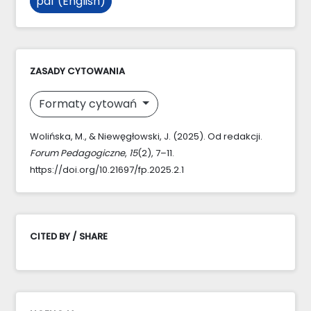
pdf (English)
ZASADY CYTOWANIA
Formaty cytowań
Wolińska, M., & Niewęgłowski, J. (2025). Od redakcji.
Forum Pedagogiczne
,
15
(2), 7–11.
https://doi.org/10.21697/fp.2025.2.1
CITED BY / SHARE