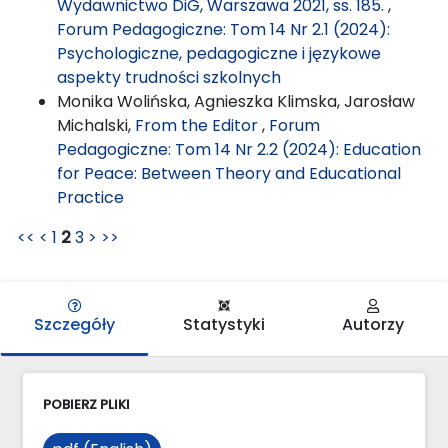
Wydawnictwo DiG, Warszawa 2021, ss. 185.
,
Forum Pedagogiczne: Tom 14 Nr 2.1 (2024):
Psychologiczne, pedagogiczne i językowe
aspekty trudności szkolnych
Monika Wolińska, Agnieszka Klimska, Jarosław
Michalski,
From the Editor
,
Forum
Pedagogiczne: Tom 14 Nr 2.2 (2024): Education
for Peace: Between Theory and Educational
Practice
<<
<
1
2
3
>
>>
Szczegóły
Statystyki
Autorzy
POBIERZ PLIKI