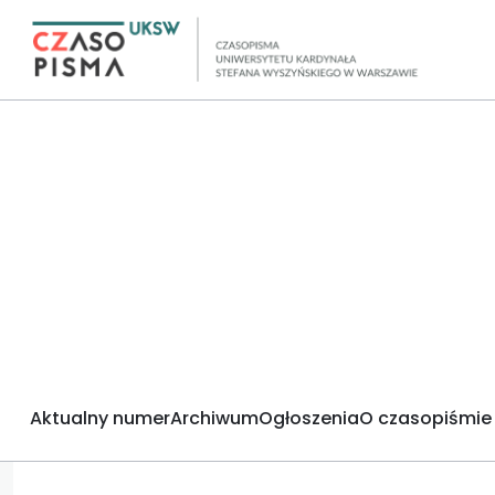
Aktualny numer
Archiwum
Ogłoszenia
O czasopiśmie