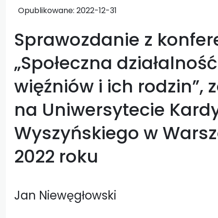
Opublikowane:
2022-12-31
Sprawozdanie z konfere
„Społeczna działalność
więźniów i ich rodzin”,
na Uniwersytecie Kard
Wyszyńskiego w Warsza
2022 roku
Jan Niewęgłowski