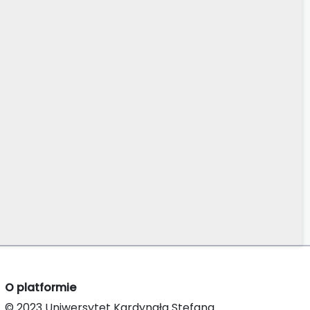
O platformie
© 2023 Uniwersytet Kardynała Stefana