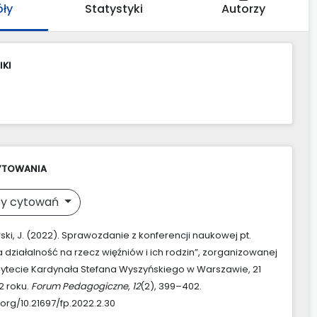
óły
Statystyki
Autorzy
IKI
YTOWANIA
y cytowań
ki, J. (2022). Sprawozdanie z konferencji naukowej pt.
 działalność na rzecz więźniów i ich rodzin”, zorganizowanej
ytecie Kardynała Stefana Wyszyńskiego w Warszawie, 21
2 roku.
Forum Pedagogiczne
,
12
(2), 399–402.
.org/10.21697/fp.2022.2.30