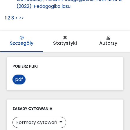
(2022): Pedagogika lasu
1
2
3
>
>>
Szczegóły
Statystyki
Autorzy
POBIERZ PLIKI
pdf
ZASADY CYTOWANIA
Formaty cytowań