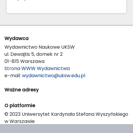
Wydawca
Wydawnictwo Naukowe UKSW
ul. Dewajtis 5, domek nr 2
01-815 Warszawa
Strona WWW Wydawnictwa
e-mail:
wydawnictwo@uksw.edu.pl
Ważne adresy
O platformie
© 2023 Uniwersytet Kardynała Stefana Wyszyńskiego
w Warszawie
Support & Customization by LIBCOM