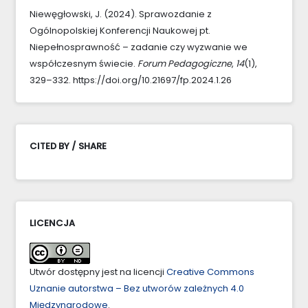
Niewęgłowski, J. (2024). Sprawozdanie z
Ogólnopolskiej Konferencji Naukowej pt.
Niepełnosprawność – zadanie czy wyzwanie we
współczesnym świecie.
Forum Pedagogiczne
,
14
(1),
329–332. https://doi.org/10.21697/fp.2024.1.26
CITED BY / SHARE
LICENCJA
Utwór dostępny jest na licencji
Creative Commons
Uznanie autorstwa – Bez utworów zależnych 4.0
Międzynarodowe
.