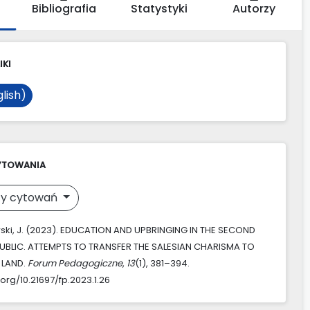
Bibliografia
Statystyki
Autorzy
IKI
lish)
YTOWANIA
y cytowań
ki, J. (2023). EDUCATION AND UPBRINGING IN THE SECOND
UBLIC. ATTEMPTS TO TRANSFER THE SALESIAN CHARISMA TO
 LAND.
Forum Pedagogiczne
,
13
(1), 381–394.
.org/10.21697/fp.2023.1.26