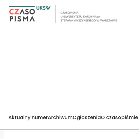
Aktualny numer
Archiwum
Ogłoszenia
O czasopiśmie