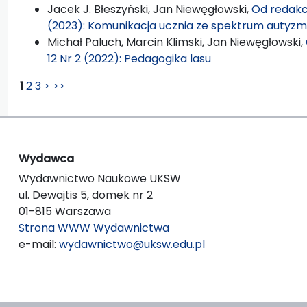
Jacek J. Błeszyński, Jan Niewęgłowski,
Od redakc
(2023): Komunikacja ucznia ze spektrum autyz
Michał Paluch, Marcin Klimski, Jan Niewęgłowski,
12 Nr 2 (2022): Pedagogika lasu
1
2
3
>
>>
Wydawca
Wydawnictwo Naukowe UKSW
ul. Dewajtis 5, domek nr 2
01-815 Warszawa
Strona WWW Wydawnictwa
e-mail:
wydawnictwo@uksw.edu.pl