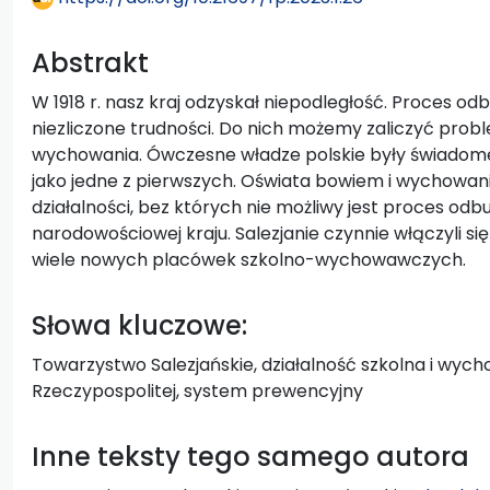
Abstrakt
W 1918 r. nasz kraj odzyskał niepodległość. Proces 
niezliczone trudności. Do nich możemy zaliczyć prob
wychowania. Ówczesne władze polskie były świadome 
jako jedne z pierwszych. Oświata bowiem i wychowan
działalności, bez których nie możliwy jest proces odb
narodowościowej kraju. Salezjanie czynnie włączyli s
wiele nowych placówek szkolno-wychowawczych.
Słowa kluczowe:
Towarzystwo Salezjańskie, działalność szkolna i wyc
Rzeczypospolitej, system prewencyjny
Inne teksty tego samego autora