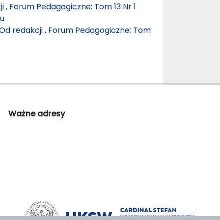
ji
,
Forum Pedagogiczne: Tom 13 Nr 1
mu
Od redakcji
,
Forum Pedagogiczne: Tom
Ważne adresy