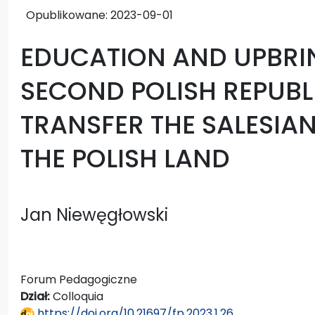
Opublikowane:
2023-09-01
EDUCATION AND UPBRIN
SECOND POLISH REPUBL
TRANSFER THE SALESIA
THE POLISH LAND
Jan Niewęgłowski
Forum Pedagogiczne
Dział:
Colloquia
https://doi.org/10.21697/fp.2023.1.26