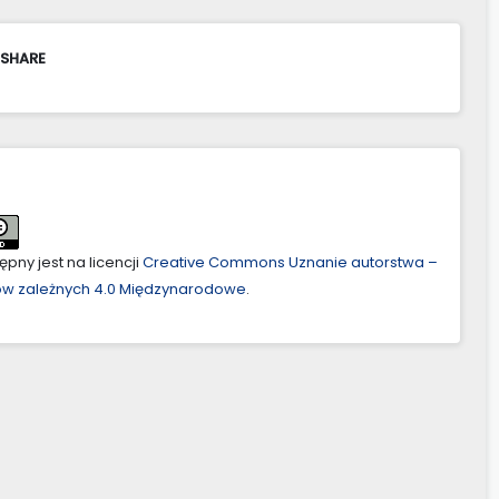
 SHARE
pny jest na licencji
Creative Commons Uznanie autorstwa –
ów zależnych 4.0 Międzynarodowe
.