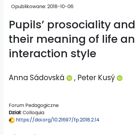
Opublikowane:
2018-10-06
Pupils’ prosociality and 
their meaning of life a
interaction style
Anna Sádovská
, Peter Kusý
Forum Pedagogiczne
Dział:
Colloquia
https://doi.org/10.21697/fp.2018.2.14