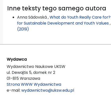
Inne teksty tego samego autora
Anna Sádovská ,
What do Youth Really Care for?
for Sustainable Development and Youth Values
(2019)
Wydawca
Wydawnictwo Naukowe UKSW
ul. Dewajtis 5, domek nr 2
01-815 Warszawa
Strona WWW Wydawnictwa
e-mail:
wydawnictwo@uksw.edu.pl