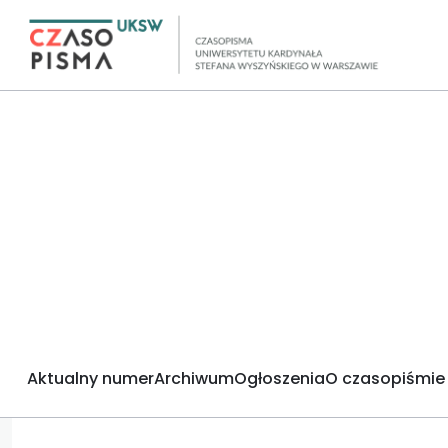
Aktualny numer
Archiwum
Ogłoszenia
O czasopiśmie