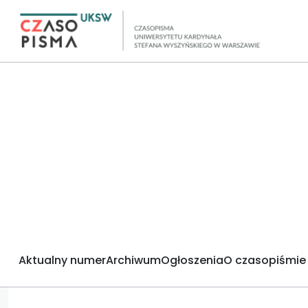
Aktualny numer
Archiwum
Ogłoszenia
O czasopiśmie