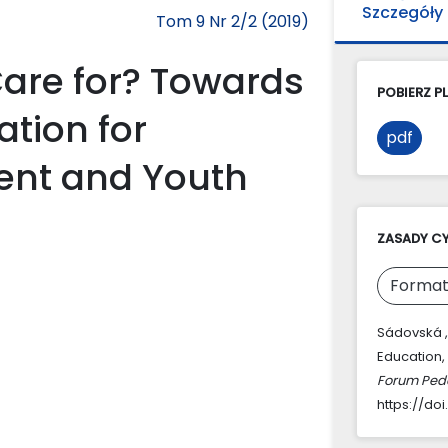
Szczegóły
Tom 9 Nr 2/2 (2019)
are for? Towards
POBIERZ PL
ation for
pdf
ent and Youth
ZASADY C
Format
Sádovská , 
Education,
Forum Ped
https://doi