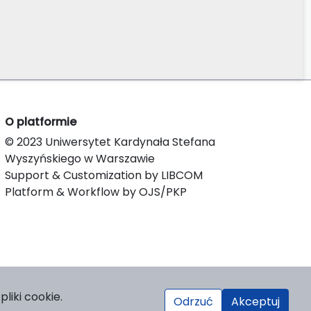
O platformie
© 2023 Uniwersytet Kardynała Stefana
Wyszyńskiego w Warszawie
Support & Customization by LIBCOM
Platform & Workflow by OJS/PKP
liki cookie.
Odrzuć
Akceptuj