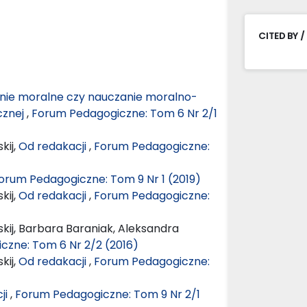
CITED BY /
ie moralne czy nauczanie moralno-
cznej
,
Forum Pedagogiczne: Tom 6 Nr 2/1
kij,
Od redakacji
,
Forum Pedagogiczne:
orum Pedagogiczne: Tom 9 Nr 1 (2019)
kij,
Od redakacji
,
Forum Pedagogiczne:
kij, Barbara Baraniak, Aleksandra
czne: Tom 6 Nr 2/2 (2016)
kij,
Od redakacji
,
Forum Pedagogiczne:
ji
,
Forum Pedagogiczne: Tom 9 Nr 2/1