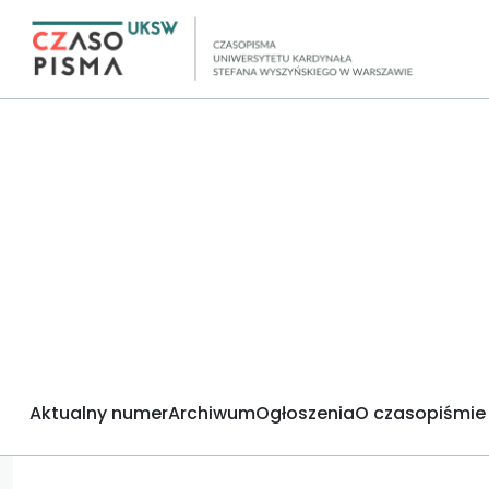
Aktualny numer
Archiwum
Ogłoszenia
O czasopiśmie