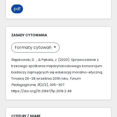
pdf
ZASADY CYTOWANIA
Formaty cytowań
Stępkowski, D. ., & Pękala, J. (2020). Sprawozdanie z
trzeciego spotkania międzynarodowego konsorcjum
badaczy zajmujących się edukacją moralno-etyczną,
Trnawa 26–28 września 2019 roku.
Forum
Pedagogiczne
,
9
(2/2), 305–307.
https://doi.org/10.21697/fp.2019.2.48
CITED BY / SHARE