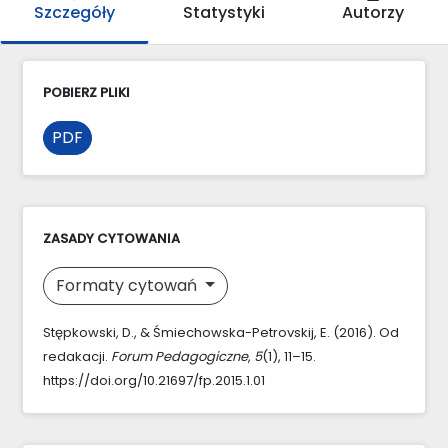
Szczegóły
Statystyki
Autorzy
POBIERZ PLIKI
PDF
ZASADY CYTOWANIA
Formaty cytowań
Stępkowski, D., & Śmiechowska-Petrovskij, E. (2016). Od
redakacji.
Forum Pedagogiczne
,
5
(1), 11–15.
https://doi.org/10.21697/fp.2015.1.01