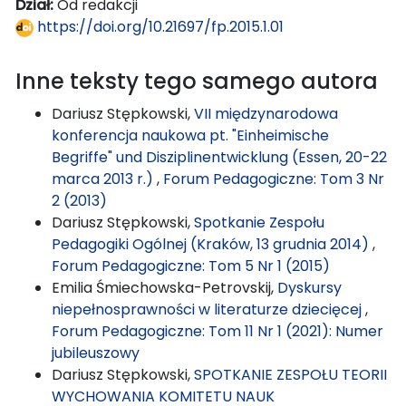
Dział:
Od redakcji
https://doi.org/10.21697/fp.2015.1.01
Inne teksty tego samego autora
Dariusz Stępkowski,
VII międzynarodowa
konferencja naukowa pt. "Einheimische
Begriffe" und Disziplinentwicklung (Essen, 20-22
marca 2013 r.)
,
Forum Pedagogiczne: Tom 3 Nr
2 (2013)
Dariusz Stępkowski,
Spotkanie Zespołu
Pedagogiki Ogólnej (Kraków, 13 grudnia 2014)
,
Forum Pedagogiczne: Tom 5 Nr 1 (2015)
Emilia Śmiechowska-Petrovskij,
Dyskursy
niepełnosprawności w literaturze dziecięcej
,
Forum Pedagogiczne: Tom 11 Nr 1 (2021): Numer
jubileuszowy
Dariusz Stępkowski,
SPOTKANIE ZESPOŁU TEORII
WYCHOWANIA KOMITETU NAUK