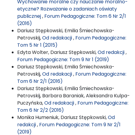
Wychowanie moralne czy nauczanie moralno-
etyczne? Rozważanie o zadaniach oświaty
publicznej
,
Forum Pedagogiczne: Tom 6 Nr 2/1
(2016)
Dariusz Stępkowski, Emilia Śmiechowska-
Petrovskij,
Od redakacji
,
Forum Pedagogiczne:
Tom 5 Nr 1 (2015)
Edyta Wolter, Dariusz Stępkowski,
Od redakcji
,
Forum Pedagogiczne: Tom 9 Nr 1 (2019)
Dariusz Stępkowski, Emilia Śmiechowska-
Petrovskij,
Od redakacji
,
Forum Pedagogiczne:
Tom 6 Nr 2/1 (2016)
Dariusz Stępkowski, Emilia Śmiechowska-
Petrovskij, Barbara Baraniak, Aleksandra Kulpa-
Puczyńska,
Od redakacji
,
Forum Pedagogiczne:
Tom 6 Nr 2/2 (2016)
Monika Humeniuk, Dariusz Stępkowski,
Od
redakcji
,
Forum Pedagogiczne: Tom 9 Nr 2/1
(2019)