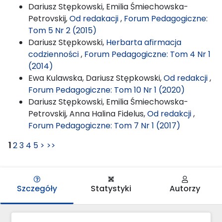
Dariusz Stępkowski, Emilia Śmiechowska-
Petrovskij,
Od redakacji
,
Forum Pedagogiczne:
Tom 5 Nr 2 (2015)
Dariusz Stępkowski,
Herbarta afirmacja
codzienności
,
Forum Pedagogiczne: Tom 4 Nr 1
(2014)
Ewa Kulawska, Dariusz Stępkowski,
Od redakcji
,
Forum Pedagogiczne: Tom 10 Nr 1 (2020)
Dariusz Stępkowski, Emilia Śmiechowska-
Petrovskij, Anna Halina Fidelus,
Od redakcji
,
Forum Pedagogiczne: Tom 7 Nr 1 (2017)
1
2
3
4
5
>
>>
Szczegóły
Statystyki
Autorzy