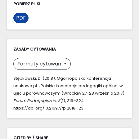
POBIERZ PLIKI
PDF
ZASADY CYTOWANIA
Formaty cytowań
Stępkowski, D. (2018). Ogólnopolska konferencja
naukowa pt. „Polskie koncepcje pedagogiki ogólnej w
ujęciu porównawczym” (Wrocław 27-28 września 2017).
Forum Pedagogiczne
,
8
(1), 319–324.
https://doi.org/10.21697/fp.2018.1.23
CITED BY / SHARE