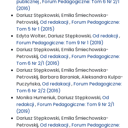
publicznej
,
Forum Pedagogiczne: Tom 6 Nr 2/1
(2016)
Dariusz Stępkowski, Emilia Śmiechowska-
Petrovskij,
Od redakacji
,
Forum Pedagogiczne:
Tom 5 Nr 1 (2015)
Edyta Wolter, Dariusz Stępkowski,
Od redakcji
,
Forum Pedagogiczne: Tom 9 Nr 1 (2019)
Dariusz Stępkowski, Emilia Śmiechowska-
Petrovskij,
Od redakacji
,
Forum Pedagogiczne:
Tom 6 Nr 2/1 (2016)
Dariusz Stępkowski, Emilia Śmiechowska-
Petrovskij, Barbara Baraniak, Aleksandra Kulpa-
Puczyńska,
Od redakacji
,
Forum Pedagogiczne:
Tom 6 Nr 2/2 (2016)
Monika Humeniuk, Dariusz Stępkowski,
Od
redakcji
,
Forum Pedagogiczne: Tom 9 Nr 2/1
(2019)
Dariusz Stępkowski, Emilia Śmiechowska-
Petrovskij,
Od redakacji
,
Forum Pedagogiczne: