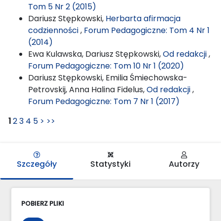
Tom 5 Nr 2 (2015)
Dariusz Stępkowski,
Herbarta afirmacja
codzienności
,
Forum Pedagogiczne: Tom 4 Nr 1
(2014)
Ewa Kulawska, Dariusz Stępkowski,
Od redakcji
,
Forum Pedagogiczne: Tom 10 Nr 1 (2020)
Dariusz Stępkowski, Emilia Śmiechowska-
Petrovskij, Anna Halina Fidelus,
Od redakcji
,
Forum Pedagogiczne: Tom 7 Nr 1 (2017)
1
2
3
4
5
>
>>
Szczegóły
Statystyki
Autorzy
POBIERZ PLIKI