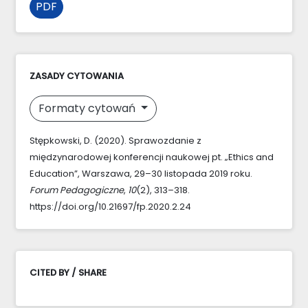
PDF
ZASADY CYTOWANIA
Formaty cytowań
Stępkowski, D. (2020). Sprawozdanie z
międzynarodowej konferencji naukowej pt. „Ethics and
Education”, Warszawa, 29–30 listopada 2019 roku.
Forum Pedagogiczne
,
10
(2), 313–318.
https://doi.org/10.21697/fp.2020.2.24
CITED BY / SHARE