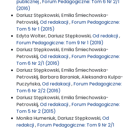
publicznej
,
Forum Pedagogiczne: Tom 6 Nr 2/1
(2016)
Dariusz Stępkowski, Emilia Śmiechowska-
Petrovskij,
Od redakacji
,
Forum Pedagogiczne:
Tom 5 Nr 1 (2015)
Edyta Wolter, Dariusz Stępkowski,
Od redakcji
,
Forum Pedagogiczne: Tom 9 Nr 1 (2019)
Dariusz Stępkowski, Emilia Śmiechowska-
Petrovskij,
Od redakacji
,
Forum Pedagogiczne:
Tom 6 Nr 2/1 (2016)
Dariusz Stępkowski, Emilia Śmiechowska-
Petrovskij, Barbara Baraniak, Aleksandra Kulpa-
Puczyńska,
Od redakacji
,
Forum Pedagogiczne:
Tom 6 Nr 2/2 (2016)
Dariusz Stępkowski, Emilia Śmiechowska-
Petrovskij,
Od redakacji
,
Forum Pedagogiczne:
Tom 5 Nr 2 (2015)
Monika Humeniuk, Dariusz Stępkowski,
Od
redakcji
,
Forum Pedagogiczne: Tom 9 Nr 2/1