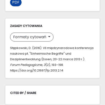
PDF
ZASADY CYTOWANIA
Formaty cytowań
Stępkowski, D. (2016). VII międzynarodowa konferencja
naukowa pt. "Einheimische Begriffe" und
Disziplinentwicklung (Essen, 20-22 marca 2013 r.).
Forum Pedagogiczne
,
3
(2), 193–198.
https://doi.org/10.21697/fp.2013.2.14
CITED BY / SHARE