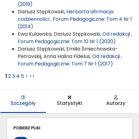
(2019)
Dariusz Stępkowski,
Herbarta afirmacja
codzienności
,
Forum Pedagogiczne: Tom 4 Nr 1
(2014)
Ewa Kulawska, Dariusz Stępkowski,
Od redakcji
,
Forum Pedagogiczne: Tom 10 Nr 1 (2020)
Dariusz Stępkowski, Emilia Śmiechowska-
Petrovskij, Anna Halina Fidelus,
Od redakcji
,
Forum Pedagogiczne: Tom 7 Nr 1 (2017)
1
2
3
4
5
>
>>
Szczegóły
Statystyki
Autorzy
POBIERZ PLIKI