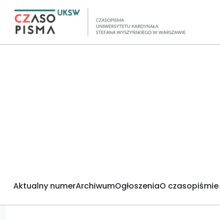
Aktualny numer
Archiwum
Ogłoszenia
O czasopiśmie