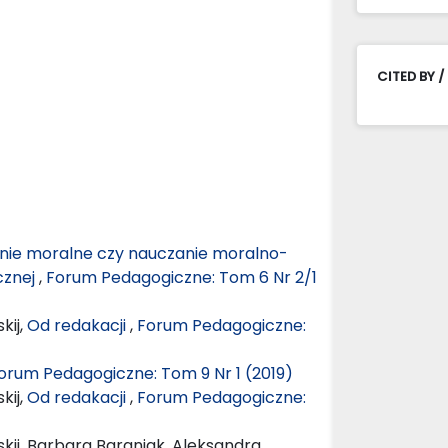
CITED BY /
ie moralne czy nauczanie moralno-
cznej
,
Forum Pedagogiczne: Tom 6 Nr 2/1
kij,
Od redakacji
,
Forum Pedagogiczne:
orum Pedagogiczne: Tom 9 Nr 1 (2019)
kij,
Od redakacji
,
Forum Pedagogiczne:
kij, Barbara Baraniak, Aleksandra