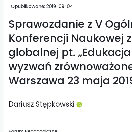
Opublikowane:
2019-09-04
Sprawozdanie z V Ogól
Konferencji Naukowej z
globalnej pt. „Edukacj
wyzwań zrównoważoneg
Warszawa 23 maja 201
Dariusz Stępkowski
Forum Pedagogiczne