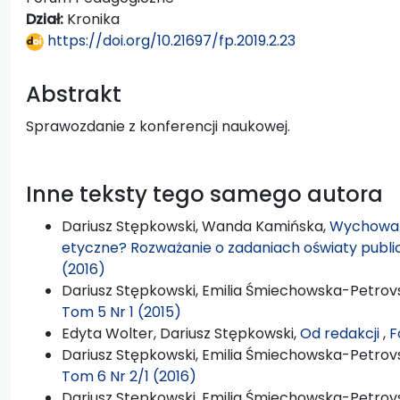
Dział:
Kronika
https://doi.org/10.21697/fp.2019.2.23
Abstrakt
Sprawozdanie z konferencji naukowej.
Inne teksty tego samego autora
Dariusz Stępkowski, Wanda Kamińska,
Wychowan
etyczne? Rozważanie o zadaniach oświaty publi
(2016)
Dariusz Stępkowski, Emilia Śmiechowska-Petrovs
Tom 5 Nr 1 (2015)
Edyta Wolter, Dariusz Stępkowski,
Od redakcji
,
F
Dariusz Stępkowski, Emilia Śmiechowska-Petrovs
Tom 6 Nr 2/1 (2016)
Dariusz Stępkowski, Emilia Śmiechowska-Petrovs