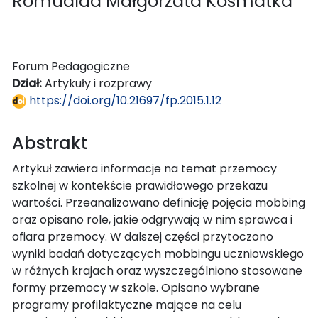
Romualda Małgorzata Kosmatka
Forum Pedagogiczne
Dział:
Artykuły i rozprawy
https://doi.org/10.21697/fp.2015.1.12
Abstrakt
Artykuł zawiera informacje na temat przemocy
szkolnej w kontekście prawidłowego przekazu
wartości. Przeanalizowano definicję pojęcia mobbing
oraz opisano role, jakie odgrywają w nim sprawca i
ofiara przemocy. W dalszej części przytoczono
wyniki badań dotyczących mobbingu uczniowskiego
w różnych krajach oraz wyszczególniono stosowane
formy przemocy w szkole. Opisano wybrane
programy profilaktyczne mające na celu