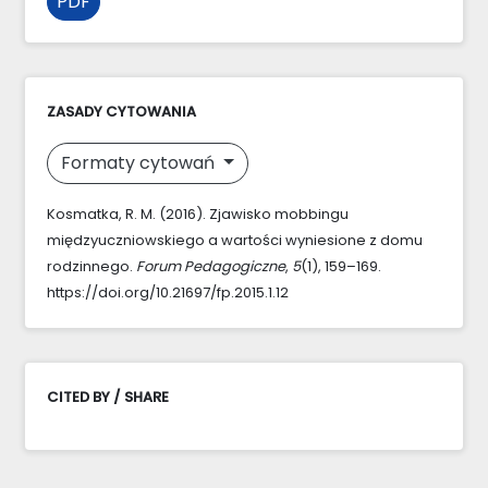
PDF
ZASADY CYTOWANIA
Formaty cytowań
Kosmatka, R. M. (2016). Zjawisko mobbingu
międzyuczniowskiego a wartości wyniesione z domu
rodzinnego.
Forum Pedagogiczne
,
5
(1), 159–169.
https://doi.org/10.21697/fp.2015.1.12
CITED BY / SHARE