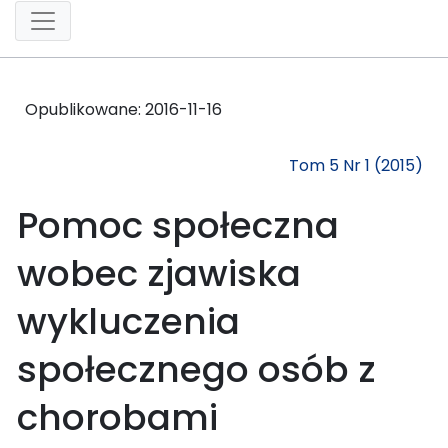
Opublikowane:
2016-11-16
Tom 5 Nr 1 (2015)
Pomoc społeczna
wobec zjawiska
wykluczenia
społecznego osób z
chorobami