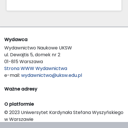
Wydawca
Wydawnictwo Naukowe UKSW
ul. Dewajtis 5, domek nr 2
01-815 Warszawa
Strona WWW Wydawnictwa
e-mail:
wydawnictwo@uksw.edu.pl
Ważne adresy
O platformie
© 2023 Uniwersytet Kardynała Stefana Wyszyńskiego
w Warszawie
Support & Customization by LIBCOM