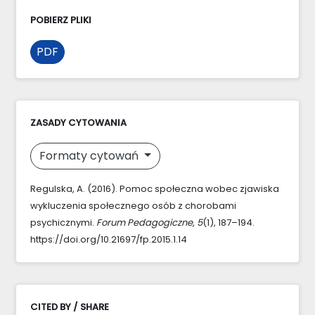
POBIERZ PLIKI
PDF
ZASADY CYTOWANIA
Formaty cytowań
Regulska, A. (2016). Pomoc społeczna wobec zjawiska
wykluczenia społecznego osób z chorobami
psychicznymi.
Forum Pedagogiczne
,
5
(1), 187–194.
https://doi.org/10.21697/fp.2015.1.14
CITED BY / SHARE