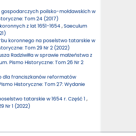
w gospodarczych poilsko-mołdawskich w
storyczne: Tom 24 (2017)
oronnych z lat 1651-1654
,
Saeculum
21)
rbu koronnego na poselstwo tatarskie w
storyczne: Tom 29 Nr 2 (2022)
usza Radziwiłła w sprawie małżeństwa z
um. Pismo Historyczne: Tom 26 Nr 2
 dla franciszkanów reformatów
Pismo Historyczne: Tom 27: Wydanie
selstwo tatarskie w 1654 r. Część 1
,
9 Nr 1 (2022)