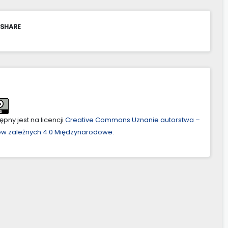
 SHARE
pny jest na licencji
Creative Commons Uznanie autorstwa –
ów zależnych 4.0 Międzynarodowe
.