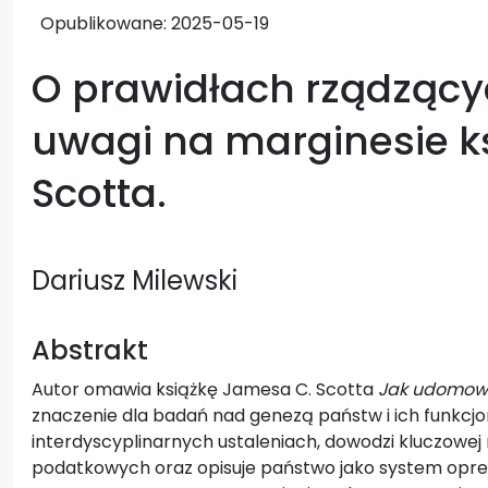
Opublikowane:
2025-05-19
O prawidłach rządząc
uwagi na marginesie k
Scotta.
Dariusz Milewski
Abstrakt
Autor omawia książkę Jamesa C. Scotta
Jak udomowi
znaczenie dla badań nad genezą państw i ich funkcjo
interdyscyplinarnych ustaleniach, dowodzi kluczowej 
podatkowych oraz opisuje państwo jako system opresj