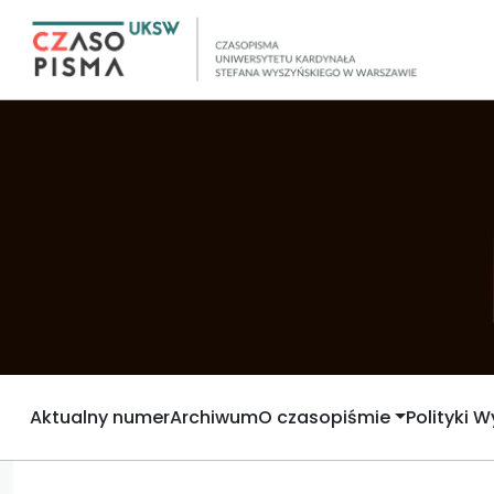
Aktualny numer
Archiwum
O czasopiśmie
Polityki 