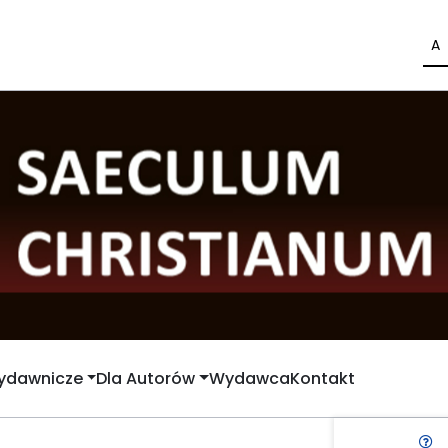
A
Wydawnicze
Dla Autorów
Wydawca
Kontakt