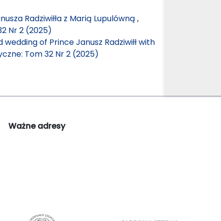
Janusza Radziwiłła z Marią Lupulówną
,
2 Nr 2 (2025)
 wedding of Prince Janusz Radziwiłł with
yczne: Tom 32 Nr 2 (2025)
Ważne adresy