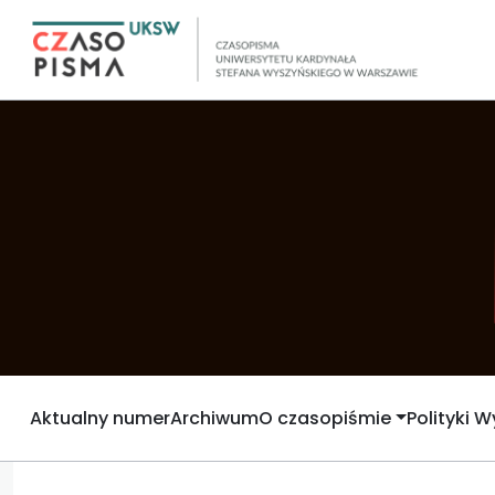
Aktualny numer
Archiwum
O czasopiśmie
Polityki 