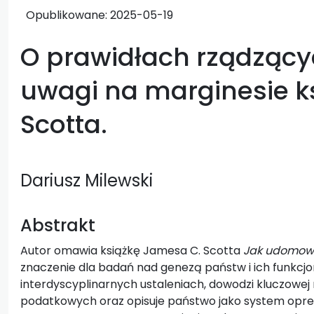
Opublikowane:
2025-05-19
O prawidłach rządząc
uwagi na marginesie k
Scotta.
Dariusz Milewski
Abstrakt
Autor omawia książkę Jamesa C. Scotta
Jak udomowi
znaczenie dla badań nad genezą państw i ich funkcjo
interdyscyplinarnych ustaleniach, dowodzi kluczowej 
podatkowych oraz opisuje państwo jako system opresj