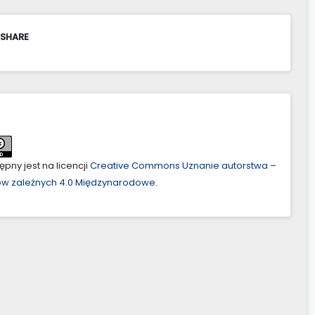
 SHARE
pny jest na licencji
Creative Commons Uznanie autorstwa –
ów zależnych 4.0 Międzynarodowe
.