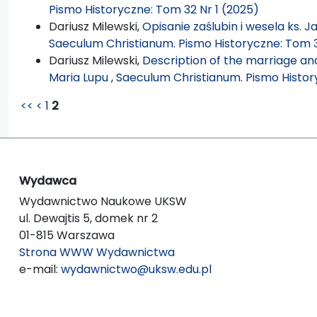
Pismo Historyczne: Tom 32 Nr 1 (2025)
Dariusz Milewski,
Opisanie zaślubin i wesela ks. 
Saeculum Christianum. Pismo Historyczne: Tom 3
Dariusz Milewski,
Description of the marriage and
Maria Lupu
,
Saeculum Christianum. Pismo Histor
<<
<
1
2
Wydawca
Wydawnictwo Naukowe UKSW
ul. Dewajtis 5, domek nr 2
01-815 Warszawa
Strona WWW Wydawnictwa
e-mail:
wydawnictwo@uksw.edu.pl