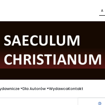
A
Wydawnicze
Dla Autorów
Wydawca
Kontakt