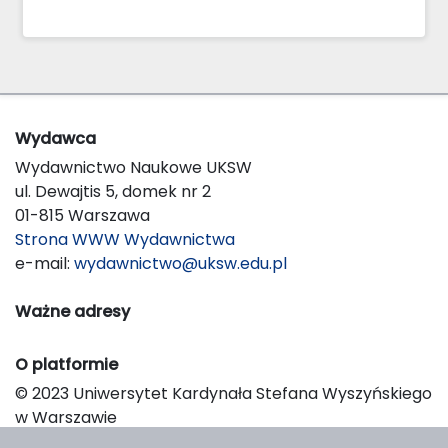
Wydawca
Wydawnictwo Naukowe UKSW
ul. Dewajtis 5, domek nr 2
01-815 Warszawa
Strona WWW Wydawnictwa
e-mail:
wydawnictwo@uksw.edu.pl
Ważne adresy
O platformie
© 2023 Uniwersytet Kardynała Stefana Wyszyńskiego
w Warszawie
Support & Customization by LIBCOM