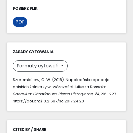
POBIERZ PLIKI
PDF
ZASADY CYTOWANIA
Formaty cytowań
Szeremietiew, O. W. (2018). Napoleońska epepeja
polskich żołnierzy w twórczości Juliusza Kossaka.
Saeculum Christianum. Pismo Historyczne
,
24
, 216–227.
https://doi.org/10.21697/sc.2017.24.20
CITED BY / SHARE