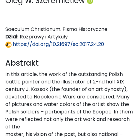
Oleg W. Szeremietiew
Saeculum Christianum. Pismo Historyczne
Dział:
Rozprawy i Artykuły
https://doi.org/10.21697/sc.2017.24.20
Abstrakt
In this article, the work of the outstanding Polish
battle painter and the illustrator of 2-nd half XIX
century J. Kossak (the founder of an art dynasty),
devoted to Napoleonic Wars are considered. Many
of pictures and water colors of the artist show the
Polish soldiers – participants of the Epopee. In them
were reflected not only the art work and research
of the
master, his vision of the past, but also national –