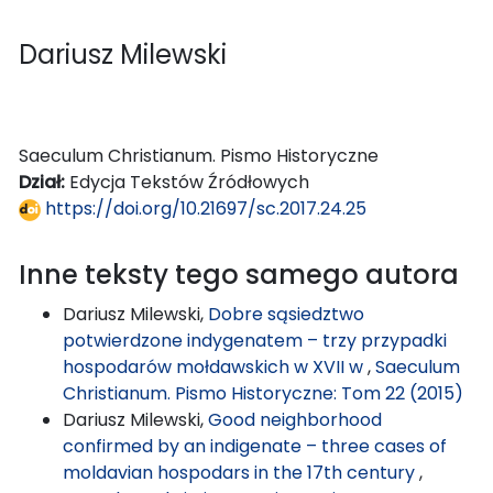
Dariusz Milewski
Saeculum Christianum. Pismo Historyczne
Dział:
Edycja Tekstów Źródłowych
https://doi.org/10.21697/sc.2017.24.25
Inne teksty tego samego autora
Dariusz Milewski,
Dobre sąsiedztwo
potwierdzone indygenatem – trzy przypadki
hospodarów mołdawskich w XVII w
,
Saeculum
Christianum. Pismo Historyczne: Tom 22 (2015)
Dariusz Milewski,
Good neighborhood
confirmed by an indigenate – three cases of
moldavian hospodars in the 17th century
,