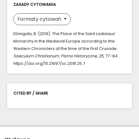
ZASADY CYTOWANIA
Formaty cytowań
Dźwigała, B. (2019). The Place of the Saint Ladislaus’
Monarchy in the Medieval Europe according to the
Western Chroniclers at the time of the First Crusade.
Saeculum Christianum. Pismo Historyczne
,
25
, 77–84.
https://doi.org/10.21697/sc.2018.25.7
CITED BY / SHARE