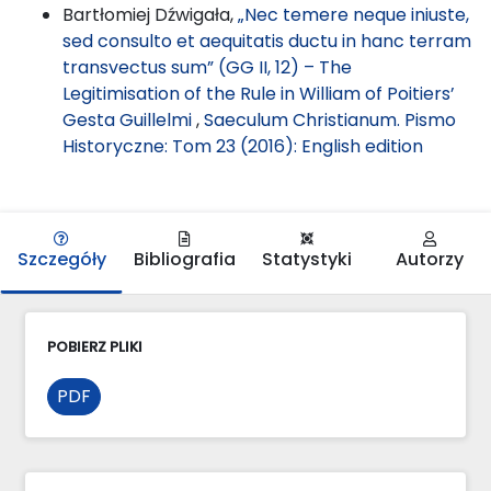
Bartłomiej Dźwigała,
„Nec temere neque iniuste,
sed consulto et aequitatis ductu in hanc terram
transvectus sum” (GG II, 12) – The
Legitimisation of the Rule in William of Poitiers’
Gesta Guillelmi
,
Saeculum Christianum. Pismo
Historyczne: Tom 23 (2016): English edition
Szczegóły
Bibliografia
Statystyki
Autorzy
POBIERZ PLIKI
PDF