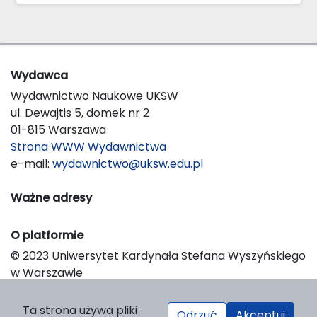
Wydawca
Wydawnictwo Naukowe UKSW
ul. Dewajtis 5, domek nr 2
01-815 Warszawa
Strona WWW Wydawnictwa
e-mail:
wydawnictwo@uksw.edu.pl
Ważne adresy
O platformie
© 2023 Uniwersytet Kardynała Stefana Wyszyńskiego
w Warszawie
Support & Customization by LIBCOM
Platform & Workflow by OJS/PKP
Ta strona używa pliki
Odrzuć
Akceptuj