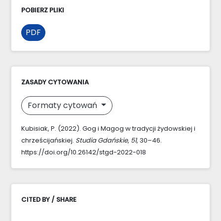
POBIERZ PLIKI
PDF
ZASADY CYTOWANIA
Formaty cytowań
Kubisiak, P. (2022). Gog i Magog w tradycji żydowskiej i
chrześcijańskiej.
Studia Gdańskie
,
51
, 30–46.
https://doi.org/10.26142/stgd-2022-018
CITED BY / SHARE