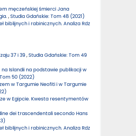
cem męczeńskiej śmierci Jana
gia.
,
Studia Gdańskie: Tom 48 (2021)
ł biblijnych i rabinicznych. Analiza Rdz
zaju 37 i 39
,
Studia Gdańskie: Tom 49
 na Islandii na podstawie publikacji w
 Tom 50 (2022)
szem w Targumie Neofiti i w Targumie
22)
ysze w Egipcie. Kwesta resentymentów
’ordine dei trascendentali secondo Hans
23)
ł biblijnych i rabinicznych. Analiza Rdz