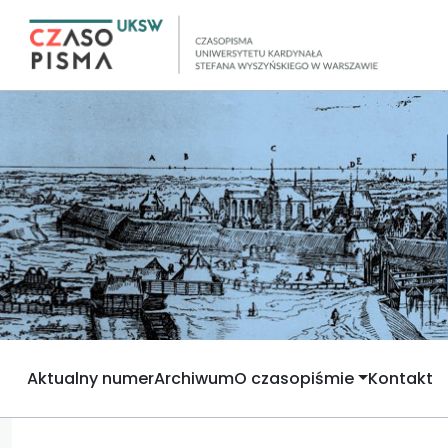
Aktualny numer
Archiwum
O czasopiśmie
Kontakt