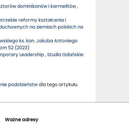
sztorów dominikanów i karmelitów
,
potrzebie reformy kształcenia i
duchownych na ziemiach polskich na
wskiego ks. kan. Jakuba Antoniego
Tom 52 (2023)
mporary Leadership
,
Studia Gdańskie:
nie podobieństw
dla tego artykułu.
Ważne adresy