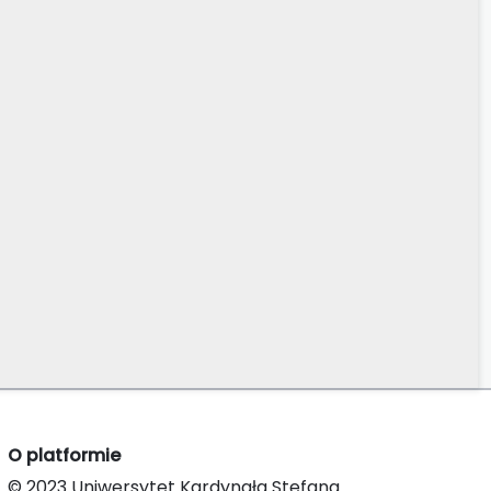
O platformie
© 2023 Uniwersytet Kardynała Stefana