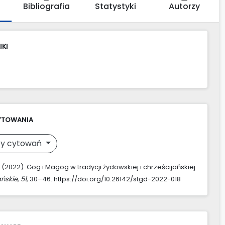
Bibliografia
Statystyki
Autorzy
IKI
YTOWANIA
y cytowań
. (2022). Gog i Magog w tradycji żydowskiej i chrześcijańskiej.
ńskie
,
51
, 30–46. https://doi.org/10.26142/stgd-2022-018