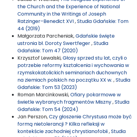
the Church and the Experience of National
Community in the Writings of Joseph
Ratzinger–Benedict XVI
,
Studia Gdańskie: Tom
44 (2019)
Małgorzata Parcheniak,
Gdańskie święte
ustronia bł. Doroty Swertfeger
,
Studia
Gdańskie: Tom 47 (2020)
Krzysztof Lewalski,
Głosy sprzed stu lat, czyli o
potrzebie reformy kształcenia i wychowania w
rzymskokatolickich seminariach duchownych
na ziemiach polskich na początku XX w.
,
Studia
Gdańskie: Tom 53 (2023)
Roman Marcinkowski,
Ofiary pokarmowe w
świetle wybranych fragmentów Miszny
,
Studia
Gdańskie: Tom 54 (2024)
Jan Perszon,
Czy głoszenie Chrystusa może być
formą nietolerancji ? Kilka refleksji w
kontekście zachodniej chrystianofobii
,
Studia