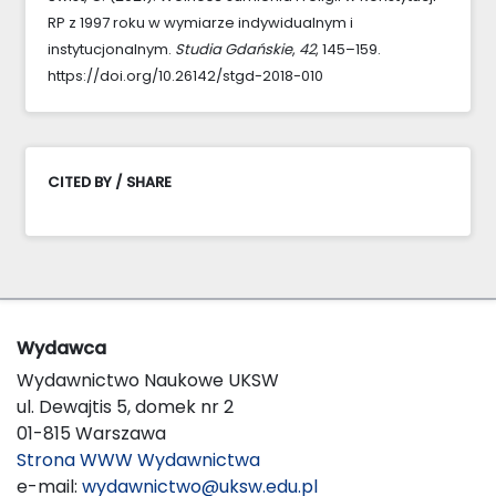
RP z 1997 roku w wymiarze indywidualnym i
instytucjonalnym.
Studia Gdańskie
,
42
, 145–159.
https://doi.org/10.26142/stgd-2018-010
CITED BY / SHARE
Wydawca
Wydawnictwo Naukowe UKSW
ul. Dewajtis 5, domek nr 2
01-815 Warszawa
Strona WWW Wydawnictwa
e-mail:
wydawnictwo@uksw.edu.pl