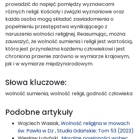
prowadzić do napięć pomiędzy wyznawcami
różnych religii. Kościoły i związki wyznaniowe oraz
każda osoba mogą składać zawiadomienia o
popełnieniu przestępstwa wynikającego z
naruszenia wolności religijnej. Reasumując, można
zauważyć, że wolność sumienia i religii jest wartością,
która jest przynależna każdemu człowiekowi i jest
chroniona prawnie zarówno w wymiarze krajowym,
jak i w wymiarze międzynarodowym.
Słowa kluczowe:
wolność sumienia, wolność religii, godność człowieka
Podobne artykuły
Wojciech Wasiak,
Wolność religijna w mowach
św. Pawła w Dz
,
Studia Gdańskie: Tom 53 (2023)
Wiesław Łużyński ,
Moralne powinności wobec