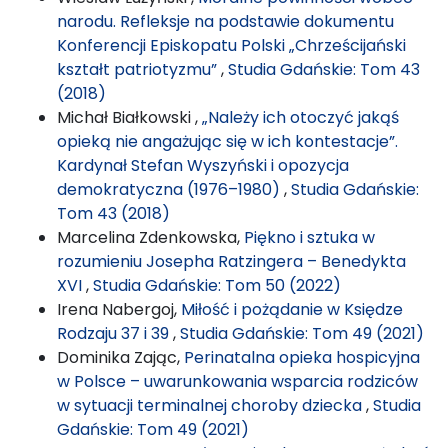
narodu. Refleksje na podstawie dokumentu
Konferencji Episkopatu Polski „Chrześcijański
kształt patriotyzmu”
,
Studia Gdańskie: Tom 43
(2018)
Michał Białkowski ,
„Należy ich otoczyć jakąś
opieką nie angażując się w ich kontestacje”.
Kardynał Stefan Wyszyński i opozycja
demokratyczna (1976–1980)
,
Studia Gdańskie:
Tom 43 (2018)
Marcelina Zdenkowska,
Piękno i sztuka w
rozumieniu Josepha Ratzingera – Benedykta
XVI
,
Studia Gdańskie: Tom 50 (2022)
Irena Nabergoj,
Miłość i pożądanie w Księdze
Rodzaju 37 i 39
,
Studia Gdańskie: Tom 49 (2021)
Dominika Zając,
Perinatalna opieka hospicyjna
w Polsce – uwarunkowania wsparcia rodziców
w sytuacji terminalnej choroby dziecka
,
Studia
Gdańskie: Tom 49 (2021)