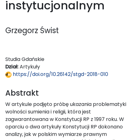
instytucjonalnym
Grzegorz Świst
Studia Gdańskie
Dział:
Artykuły
https://doi.org/10.26142/stgd-2018-010
Abstrakt
W artykule podjęto próbę ukazania problematyki
wolności sumienia i religii, która jest
zagwarantowana w Konstytucji RP z 1997 roku. W
oparciu o dwa artykuły Konstytucji RP dokonano
analizy, jak w polskim wymiarze prawnym