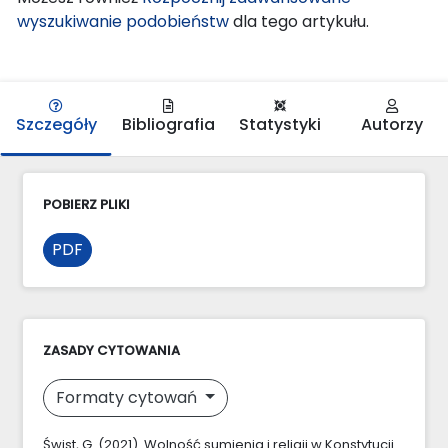
wyszukiwanie podobieństw
dla tego artykułu.
Szczegóły
Bibliografia
Statystyki
Autorzy
POBIERZ PLIKI
PDF
ZASADY CYTOWANIA
Formaty cytowań
Świst, G. (2021). Wolność sumienia i religii w Konstytucji