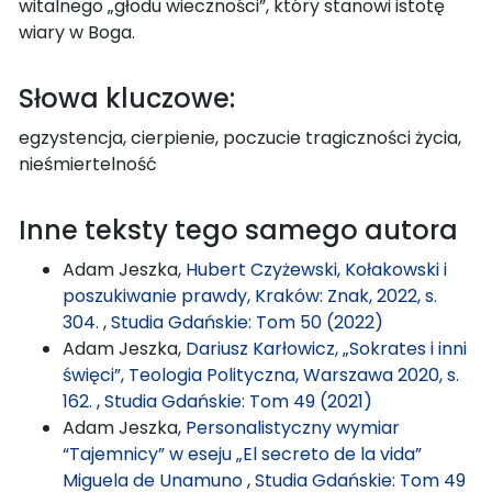
witalnego „głodu wieczności”, który stanowi istotę
wiary w Boga.
Słowa kluczowe:
egzystencja, cierpienie, poczucie tragiczności życia,
nieśmiertelność
Inne teksty tego samego autora
Adam Jeszka,
Hubert Czyżewski, Kołakowski i
poszukiwanie prawdy, Kraków: Znak, 2022, s.
304.
,
Studia Gdańskie: Tom 50 (2022)
Adam Jeszka,
Dariusz Karłowicz, „Sokrates i inni
święci”, Teologia Polityczna, Warszawa 2020, s.
162.
,
Studia Gdańskie: Tom 49 (2021)
Adam Jeszka,
Personalistyczny wymiar
“Tajemnicy” w eseju „El secreto de la vida”
Miguela de Unamuno
,
Studia Gdańskie: Tom 49