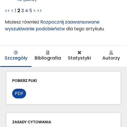
<<
<
1
2
3
4
5
>
>>
Możesz również
Rozpocznij zaawansowane
wyszukiwanie podobieństw
dla tego artykułu.
Szczegóły
Bibliografia
Statystyki
Autorzy
POBIERZ PLIKI
PDF
ZASADY CYTOWANIA