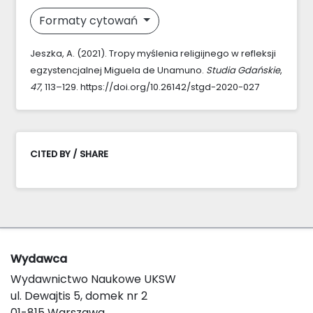
Formaty cytowań
Jeszka, A. (2021). Tropy myślenia religijnego w refleksji
egzystencjalnej Miguela de Unamuno.
Studia Gdańskie
,
47
, 113–129. https://doi.org/10.26142/stgd-2020-027
CITED BY / SHARE
Wydawca
Wydawnictwo Naukowe UKSW
ul. Dewajtis 5, domek nr 2
01-815 Warszawa