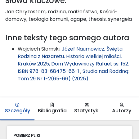
Słowa kluczowe:
Jan Chryzostom, rodzina, małżeństwo, Kościół
domowy, teologia komunii, agape, theosis, synergeia
Inne teksty tego samego autora
Wojciech Słomski,
Józef Naumowicz, Święta
Rodzina z Nazaretu. Historia wielkiej miłości,
Kraków 2025, Dom Wydawniczy Rafael, ss. 152.
ISBN 978-83-68475-66-1
,
Studia nad Rodziną:
Tom 29 Nr 1-2(65-66) (2025)
Szczegóły
Bibliografia
Statystyki
Autorzy
POBIERZ PLIKI