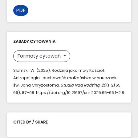
PDF
ZASADY CYTOWANIA
Formaty cytowań
Słomski, W. (2025). Rodzina jako mały Kościół.
Antropologia i duchowość małżeństwa w nauczaniu
św. Jana Chryzostoma.
Studia Nad Rodziną
,
29
(1-2(65-
66), 87–98. https://doi.org/10.21697/snr.2025.65-66.1-2.8
CITED BY / SHARE