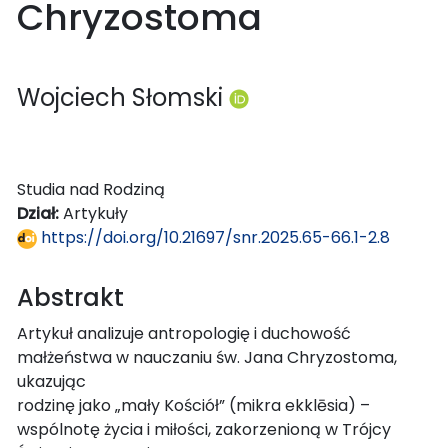
Chryzostoma
Wojciech Słomski
Studia nad Rodziną
Dział:
Artykuły
https://doi.org/10.21697/snr.2025.65-66.1-2.8
Abstrakt
Artykuł analizuje antropologię i duchowość
małżeństwa w nauczaniu św. Jana Chryzostoma,
ukazując
rodzinę jako „mały Kościół” (mikra ekklēsia) –
wspólnotę życia i miłości, zakorzenioną w Trójcy