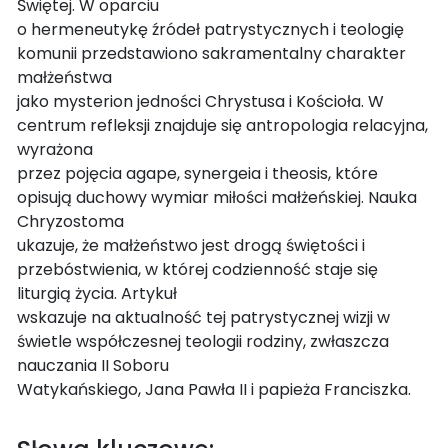
Świętej. W oparciu
o hermeneutykę źródeł patrystycznych i teologię
komunii przedstawiono sakramentalny charakter
małżeństwa
jako mysterion jedności Chrystusa i Kościoła. W
centrum refleksji znajduje się antropologia relacyjna,
wyrażona
przez pojęcia agape, synergeia i theosis, które
opisują duchowy wymiar miłości małżeńskiej. Nauka
Chryzostoma
ukazuje, że małżeństwo jest drogą świętości i
przebóstwienia, w której codzienność staje się
liturgią życia. Artykuł
wskazuje na aktualność tej patrystycznej wizji w
świetle współczesnej teologii rodziny, zwłaszcza
nauczania II Soboru
Watykańskiego, Jana Pawła II i papieża Franciszka.