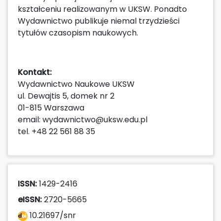
kształceniu realizowanym w UKSW. Ponadto
Wydawnictwo publikuje niemal trzydzieści
tytułów czasopism naukowych.
Kontakt:
Wydawnictwo Naukowe UKSW
ul. Dewajtis 5, domek nr 2
01-815 Warszawa
email: wydawnictwo@uksw.edu.pl
tel. +48 22 561 88 35
ISSN:
1429-2416
eISSN:
2720-5665
10.21697/snr