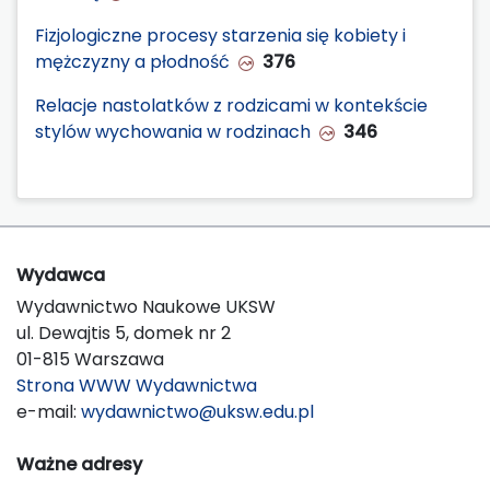
Fizjologiczne procesy starzenia się kobiety i
mężczyzny a płodność
376
Relacje nastolatków z rodzicami w kontekście
stylów wychowania w rodzinach
346
Wydawca
Wydawnictwo Naukowe UKSW
ul. Dewajtis 5, domek nr 2
01-815 Warszawa
Strona WWW Wydawnictwa
e-mail:
wydawnictwo@uksw.edu.pl
Ważne adresy