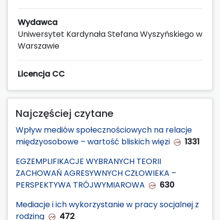
Wydawca
Uniwersytet Kardynała Stefana Wyszyńskiego w
Warszawie
Licencja CC
Najczęściej czytane
Wpływ mediów społecznościowych na relacje
międzyosobowe – wartość bliskich więzi
1331
EGZEMPLIFIKACJE WYBRANYCH TEORII
ZACHOWAŃ AGRESYWNYCH CZŁOWIEKA –
PERSPEKTYWA TRÓJWYMIAROWA
630
Mediacje i ich wykorzystanie w pracy socjalnej z
rodziną
472