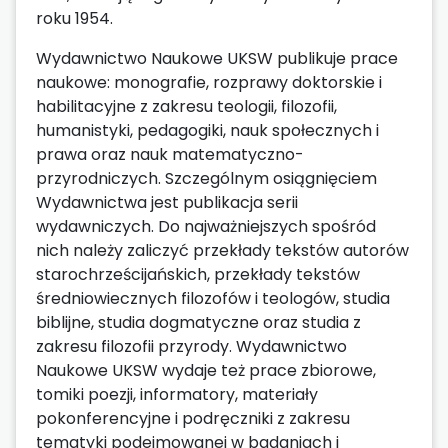
roku 1954.
Wydawnictwo Naukowe UKSW publikuje prace
naukowe: monografie, rozprawy doktorskie i
habilitacyjne z zakresu teologii, filozofii,
humanistyki, pedagogiki, nauk społecznych i
prawa oraz nauk matematyczno-
przyrodniczych. Szczególnym osiągnięciem
Wydawnictwa jest publikacja serii
wydawniczych. Do najważniejszych spośród
nich należy zaliczyć przekłady tekstów autorów
starochrześcijańskich, przekłady tekstów
średniowiecznych filozofów i teologów, studia
biblijne, studia dogmatyczne oraz studia z
zakresu filozofii przyrody. Wydawnictwo
Naukowe UKSW wydaje też prace zbiorowe,
tomiki poezji, informatory, materiały
pokonferencyjne i podręczniki z zakresu
tematyki podejmowanej w badaniach i