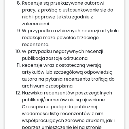
Recenzje są przekazywane autorowi
pracy, z prośbą o ustosunkowanie się do
nich i poprawę tekstu zgodnie z
zaleceniami.
W przypadku rozbieżnych recenzji artykułu
redakcja może powołać trzeciego
recenzenta.
W przypadku negatywnych recenzji
publikacja zostaje odrzucona.
Recenzje wraz z ostateczną wersją
artykułów lub szczegółową odpowiedzią
autora na pytania recenzenta trafiają do
archiwum czasopisma.
Nazwiska recenzentów poszczególnych
publikacji/numerów nie są ujawniane.
Czasopismo podaje do publicznej
wiadomości listę recenzentów z nim
współpracujących zarówno drukiem, jak i
poprzez umieszczenie jej na stronie