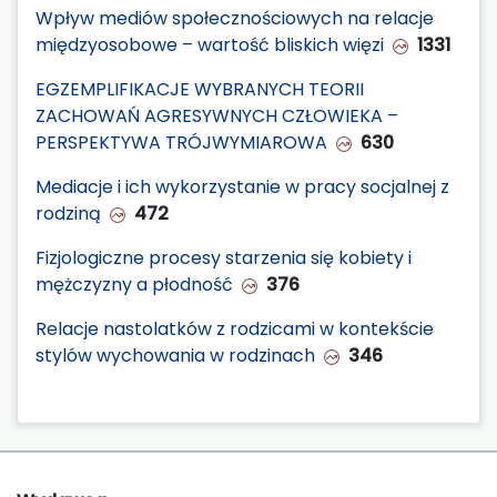
Wpływ mediów społecznościowych na relacje
międzyosobowe – wartość bliskich więzi
1331
EGZEMPLIFIKACJE WYBRANYCH TEORII
ZACHOWAŃ AGRESYWNYCH CZŁOWIEKA –
PERSPEKTYWA TRÓJWYMIAROWA
630
Mediacje i ich wykorzystanie w pracy socjalnej z
rodziną
472
Fizjologiczne procesy starzenia się kobiety i
mężczyzny a płodność
376
Relacje nastolatków z rodzicami w kontekście
stylów wychowania w rodzinach
346