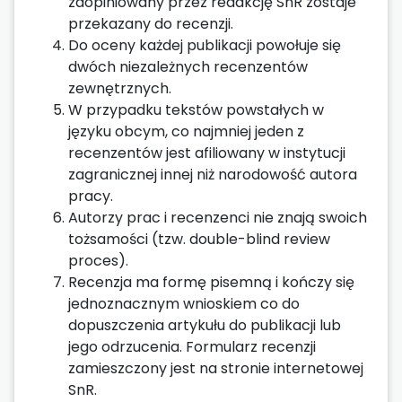
zaopiniowany przez redakcję SnR zostaje
przekazany do recenzji.
Do oceny każdej publikacji powołuje się
dwóch niezależnych recenzentów
zewnętrznych.
W przypadku tekstów powstałych w
języku obcym, co najmniej jeden z
recenzentów jest afiliowany w instytucji
zagranicznej innej niż narodowość autora
pracy.
Autorzy prac i recenzenci nie znają swoich
tożsamości (tzw. double-blind review
proces).
Recenzja ma formę pisemną i kończy się
jednoznacznym wnioskiem co do
dopuszczenia artykułu do publikacji lub
jego odrzucenia. Formularz recenzji
zamieszczony jest na stronie internetowej
SnR.