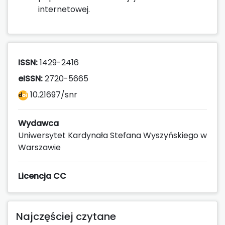
internetowej.
ISSN:
1429-2416
eISSN:
2720-5665
10.21697/snr
Wydawca
Uniwersytet Kardynała Stefana Wyszyńskiego w
Warszawie
Licencja CC
Najczęściej czytane