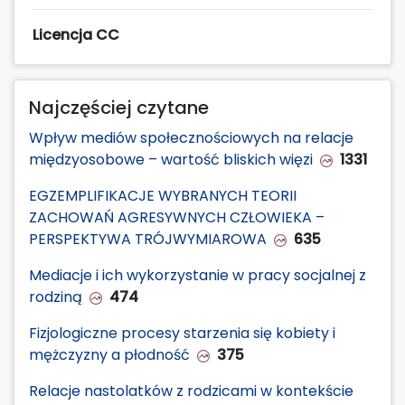
Licencja CC
Najczęściej czytane
Wpływ mediów społecznościowych na relacje
międzyosobowe – wartość bliskich więzi
1331
EGZEMPLIFIKACJE WYBRANYCH TEORII
ZACHOWAŃ AGRESYWNYCH CZŁOWIEKA –
PERSPEKTYWA TRÓJWYMIAROWA
635
Mediacje i ich wykorzystanie w pracy socjalnej z
rodziną
474
Fizjologiczne procesy starzenia się kobiety i
mężczyzny a płodność
375
Relacje nastolatków z rodzicami w kontekście