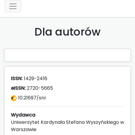
Dla autorów
ISSN:
1429-2416
eISSN:
2720-5665
10.21697/snr
Wydawca
Uniwersytet Kardynała Stefana Wyszyńskiego w
Warszawie