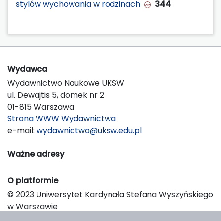
stylów wychowania w rodzinach
344
Wydawca
Wydawnictwo Naukowe UKSW
ul. Dewajtis 5, domek nr 2
01-815 Warszawa
Strona WWW Wydawnictwa
e-mail:
wydawnictwo@uksw.edu.pl
Ważne adresy
O platformie
© 2023 Uniwersytet Kardynała Stefana Wyszyńskiego
w Warszawie
Support & Customization by LIBCOM