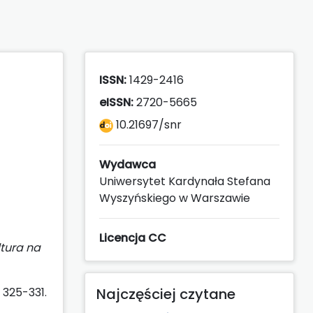
ISSN:
1429-2416
eISSN:
2720-5665
10.21697/snr
Wydawca
Uniwersytet Kardynała Stefana
Wyszyńskiego w Warszawie
Licencja CC
ltura na
. 325-331.
Najczęściej czytane