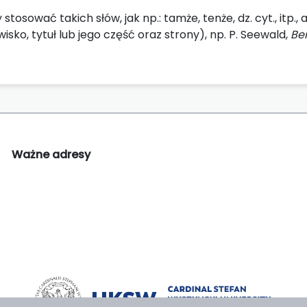
stosować takich słów, jak np.: tamże, tenże, dz. cyt., itp., 
wisko, tytuł lub jego część oraz strony), np. P. Seewald,
Be
Ważne adresy