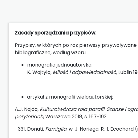
Zasady sporządzania przypisów:
Przypisy, w których po raz pierwszy przywoływane 
bibliograficzne, według wzoru:
monografia jednoautorska:
K. Wojtyła,
Miłość i odpowiedzialność,
Lublin 19
artykuł z monografii wieloautorskiej:
A.J. Najda,
Kulturotwórcza rola parafii. Szanse i ogr
peryferiach
, Warszawa 2018, s. 167-193.
Donati,
Famiglia
, w: J. Noriega, R., I. Ecochard 