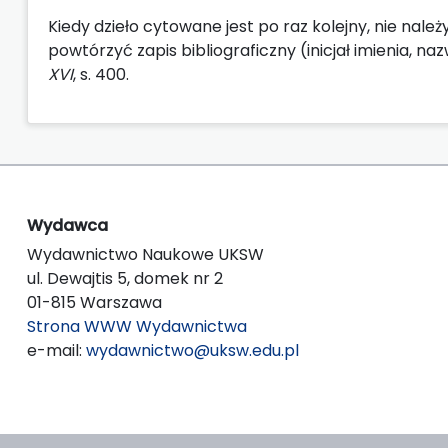
Kiedy dzieło cytowane jest po raz kolejny, nie należy 
powtórzyć zapis bibliograficzny (inicjał imienia, naz
XVI
, s. 400.
Wydawca
Wydawnictwo Naukowe UKSW
ul. Dewajtis 5, domek nr 2
01-815 Warszawa
Strona WWW Wydawnictwa
e-mail:
wydawnictwo@uksw.edu.pl