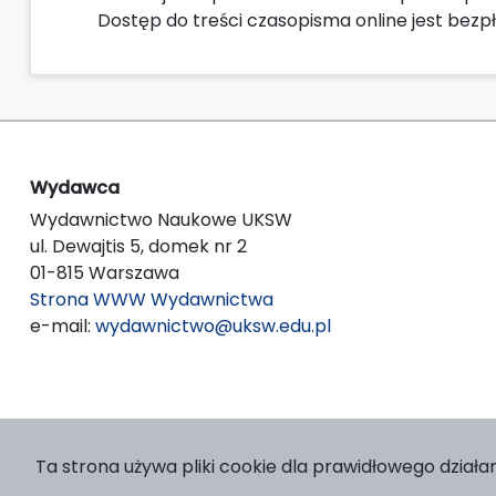
Dostęp do treści czasopisma online jest bezpł
Wydawca
Wydawnictwo Naukowe UKSW
ul. Dewajtis 5, domek nr 2
01-815 Warszawa
Strona WWW Wydawnictwa
e-mail:
wydawnictwo@uksw.edu.pl
Ta strona używa pliki cookie dla prawidłowego działan