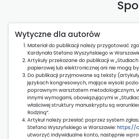
Spo
Wytyczne dla autorów
Materiał do publikacji należy przygotować z
Kardynała Stefana Wyszyńskiego w Warszawi
Artykuły przekazane do publikacji w „Studiac
papierowej lub elektronicznej ani nie mogą 
Do publikacji przyjmowane są teksty (artykuły
językach kongresowych, mające wysoki pozio
poprawnym warsztatem metodologicznym, właś
innymi wymogami, obowiązującymi w „Studiach
właściwej struktury manuskryptu są warunkiem
Rodziną”.
Artykuł należy przesłać poprzez system zgła
Stefana Wyszyńskiego w Warszawie:
https://
utworzyć indywidualne konto, następnie wprow