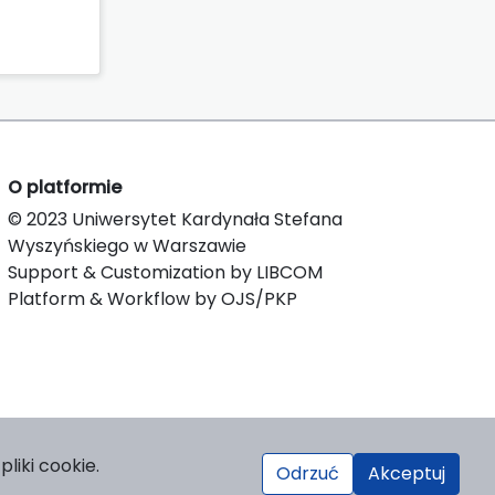
O platformie
© 2023 Uniwersytet Kardynała Stefana
Wyszyńskiego w Warszawie
Support & Customization by LIBCOM
Platform & Workflow by OJS/PKP
liki cookie.
Odrzuć
Akceptuj