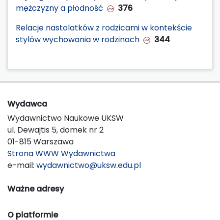
mężczyzny a płodność
376
Relacje nastolatków z rodzicami w kontekście
stylów wychowania w rodzinach
344
Wydawca
Wydawnictwo Naukowe UKSW
ul. Dewajtis 5, domek nr 2
01-815 Warszawa
Strona WWW Wydawnictwa
e-mail:
wydawnictwo@uksw.edu.pl
Ważne adresy
O platformie