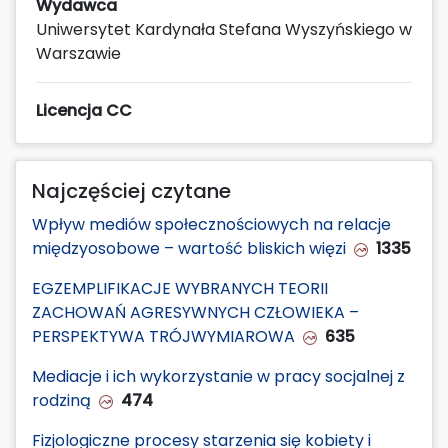
Wydawca
Uniwersytet Kardynała Stefana Wyszyńskiego w
Warszawie
Licencja CC
Najczęściej czytane
Wpływ mediów społecznościowych na relacje
międzyosobowe – wartość bliskich więzi
1335
EGZEMPLIFIKACJE WYBRANYCH TEORII
ZACHOWAŃ AGRESYWNYCH CZŁOWIEKA –
PERSPEKTYWA TRÓJWYMIAROWA
635
Mediacje i ich wykorzystanie w pracy socjalnej z
rodziną
474
Fizjologiczne procesy starzenia się kobiety i