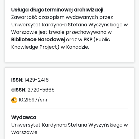
Usługa długoterminowej archiwizacji:
Zawartość czasopism wydawanych przez
Uniwersytet Kardynała Stefana Wyszyńskiego w
Warszawie jest trwale przechowywana w
Bibliotece Narodowej
oraz w
PKP
(Public
Knowledge Project) w Kanadzie.
ISSN:
1429-2416
eISSN:
2720-5665
10.21697/snr
Wydawca
Uniwersytet Kardynała Stefana Wyszyńskiego w
Warszawie