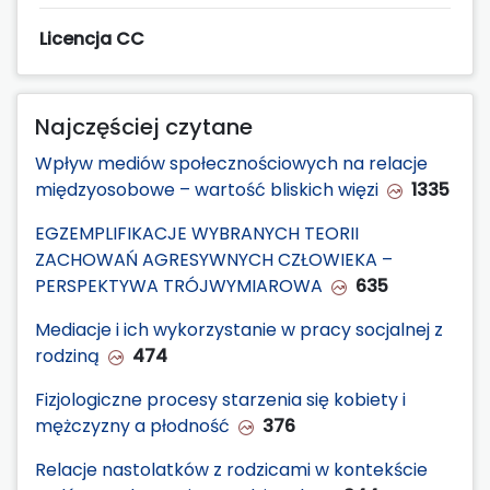
Licencja CC
Najczęściej czytane
Wpływ mediów społecznościowych na relacje
międzyosobowe – wartość bliskich więzi
1335
EGZEMPLIFIKACJE WYBRANYCH TEORII
ZACHOWAŃ AGRESYWNYCH CZŁOWIEKA –
PERSPEKTYWA TRÓJWYMIAROWA
635
Mediacje i ich wykorzystanie w pracy socjalnej z
rodziną
474
Fizjologiczne procesy starzenia się kobiety i
mężczyzny a płodność
376
Relacje nastolatków z rodzicami w kontekście