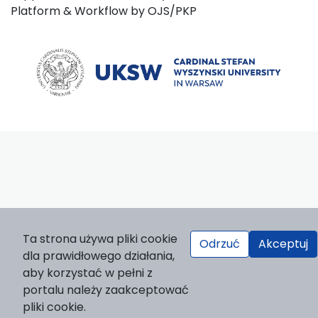
Platform & Workflow by OJS/PKP
Ta strona używa pliki cookie
Odrzuć
Akceptuj
dla prawidłowego działania,
aby korzystać w pełni z
portalu należy zaakceptować
pliki cookie.