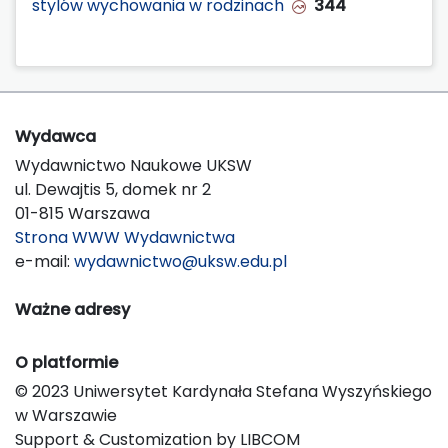
stylów wychowania w rodzinach
344
Wydawca
Wydawnictwo Naukowe UKSW
ul. Dewajtis 5, domek nr 2
01-815 Warszawa
Strona WWW Wydawnictwa
e-mail:
wydawnictwo@uksw.edu.pl
Ważne adresy
O platformie
© 2023 Uniwersytet Kardynała Stefana Wyszyńskiego
w Warszawie
Support & Customization by LIBCOM