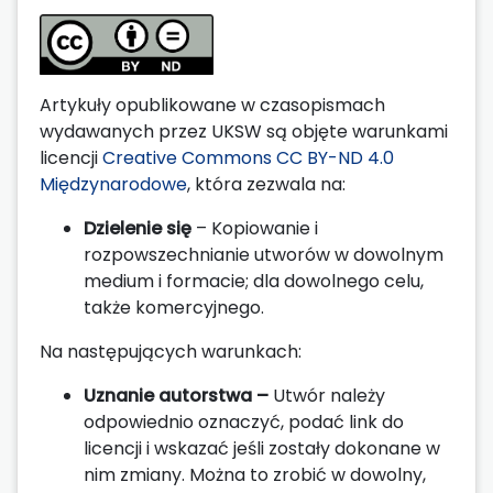
Artykuły opublikowane w czasopismach
wydawanych przez UKSW są objęte warunkami
licencji
Creative Commons CC BY-ND 4.0
Międzynarodowe
, która zezwala na:
Dzielenie się
– Kopiowanie i
rozpowszechnianie utworów w dowolnym
medium i formacie; dla dowolnego celu,
także komercyjnego.
Na następujących warunkach:
Uznanie autorstwa –
Utwór należy
odpowiednio oznaczyć, podać link do
licencji i wskazać jeśli zostały dokonane w
nim zmiany. Można to zrobić w dowolny,