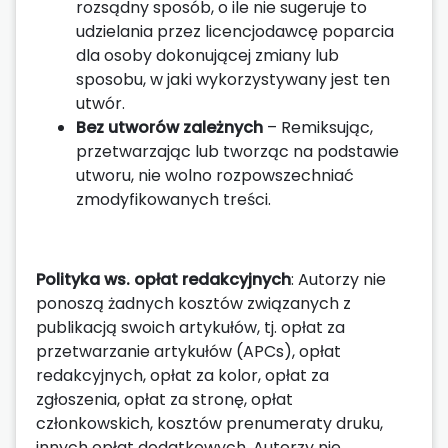
rozsądny sposób, o ile nie sugeruje to
udzielania przez licencjodawcę poparcia
dla osoby dokonującej zmiany lub
sposobu, w jaki wykorzystywany jest ten
utwór.
Bez utworów zależnych
– Remiksując,
przetwarzając lub tworząc na podstawie
utworu, nie wolno rozpowszechniać
zmodyfikowanych treści.
Polityka ws. opłat redakcyjnych
: Autorzy nie
ponoszą żadnych kosztów związanych z
publikacją swoich artykułów, tj. opłat za
przetwarzanie artykułów (APCs), opłat
redakcyjnych, opłat za kolor, opłat za
zgłoszenia, opłat za stronę, opłat
członkowskich, kosztów prenumeraty druku,
innych opłat dodatkowych. Autorzy nie