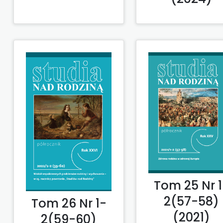
Tom 25 Nr 1
2(57-58)
Tom 26 Nr 1-
(2021)
2(59-60)