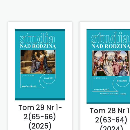
Tom 29 Nr 1-
Tom 28 Nr 1
2(65-66)
2(63-64)
(2025)
(2024)