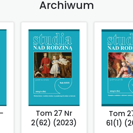
Archiwum
Tom 27 Nr
-
Tom 2
2(62) (2023)
61(1) (