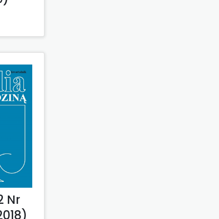
2 Nr
2018)