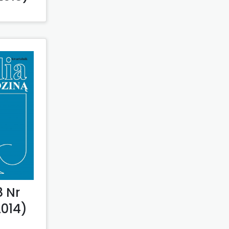
 Nr
2014)