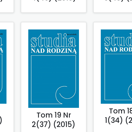
Tom 18
Tom 19 Nr
)
1(34) (
2(37) (2015)