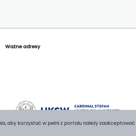
Ważne adresy
ia, aby korzystać w pełni z portalu należy zaakceptować p