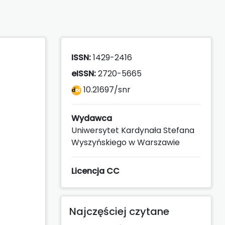
ISSN:
1429-2416
eISSN:
2720-5665
10.21697/snr
Wydawca
Uniwersytet Kardynała Stefana
Wyszyńskiego w Warszawie
Licencja CC
Najczęściej czytane