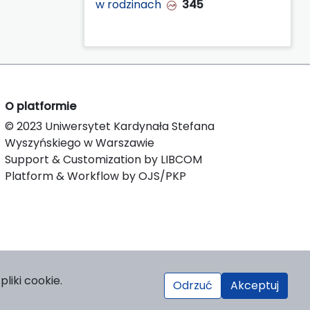
w rodzinach
345
O platformie
© 2023 Uniwersytet Kardynała Stefana
Wyszyńskiego w Warszawie
Support & Customization by LIBCOM
Platform & Workflow by OJS/PKP
liki cookie.
Odrzuć
Akceptuj