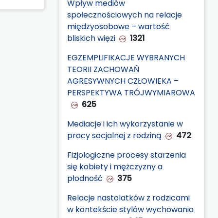
Wpływ mediów
społecznościowych na relacje
międzyosobowe – wartość
bliskich więzi
1321
EGZEMPLIFIKACJE WYBRANYCH
TEORII ZACHOWAŃ
AGRESYWNYCH CZŁOWIEKA –
PERSPEKTYWA TRÓJWYMIAROWA
625
Mediacje i ich wykorzystanie w
pracy socjalnej z rodziną
472
Fizjologiczne procesy starzenia
się kobiety i mężczyzny a
płodność
375
Relacje nastolatków z rodzicami
w kontekście stylów wychowania