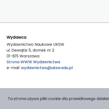
Wydawca
Wydawnictwo Naukowe UKSW
ul. Dewajtis 5, domek nr 2
01-815 Warszawa
Strona WWW Wydawnictwa
e-mail:
wydawnictwo@uksw.edu.pl
Ta strona używa pliki cookie dla prawidłowego działan