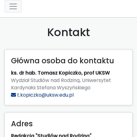
Kontakt
Główna osoba do kontaktu
ks. dr hab. Tomasz Kopiczko, prof UKSW
Wydział Studiów nad Rodziną, Uniwersytet
Kardynała Stefana Wyszyńskiego
t.kopiczko@uksw.edu.pl
Adres
Redakcja "Studiów nad Rodziną"