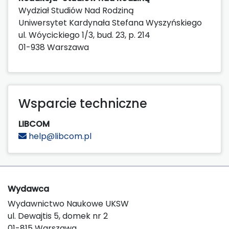
Wydział Studiów Nad Rodziną
Uniwersytet Kardynała Stefana Wyszyńskiego
ul. Wóycickiego 1/3, bud. 23, p. 214
01-938 Warszawa
Wsparcie techniczne
LIBCOM
help@libcom.pl
Wydawca
Wydawnictwo Naukowe UKSW
ul. Dewajtis 5, domek nr 2
01-815 Warszawa