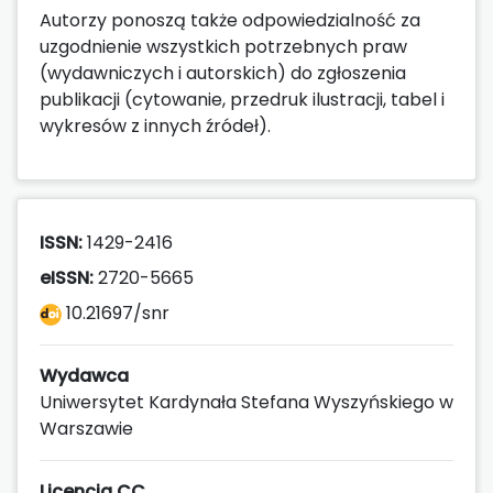
Autorzy ponoszą także odpowiedzialność za
uzgodnienie wszystkich potrzebnych praw
(wydawniczych i autorskich) do zgłoszenia
publikacji (cytowanie, przedruk ilustracji, tabel i
wykresów z innych źródeł).
ISSN:
1429-2416
eISSN:
2720-5665
10.21697/snr
Wydawca
Uniwersytet Kardynała Stefana Wyszyńskiego w
Warszawie
Licencja CC