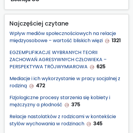
Najczęściej czytane
Wpływ mediów społecznościowych na relacje
międzyosobowe – wartość bliskich więzi
1321
EGZEMPLIFIKACJE WYBRANYCH TEORII
ZACHOWAŃ AGRESYWNYCH CZŁOWIEKA –
PERSPEKTYWA TRÓJWYMIAROWA
625
Mediacje i ich wykorzystanie w pracy socjalnej z
rodziną
472
Fizjologiczne procesy starzenia się kobiety i
mężczyzny a płodność
375
Relacje nastolatków z rodzicami w kontekście
stylów wychowania w rodzinach
345