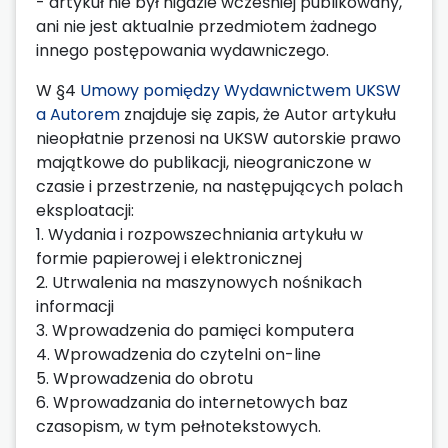
- artykuł nie był nigdzie wcześniej publikowany,
ani nie jest aktualnie przedmiotem żadnego
innego postępowania wydawniczego.
W §4
Umowy pomiędzy Wydawnictwem UKSW
a Autorem
znajduje się zapis, że Autor artykułu
nieopłatnie przenosi na UKSW autorskie prawo
majątkowe do publikacji, nieograniczone w
czasie i przestrzenie, na następujących polach
eksploatacji:
1. Wydania i rozpowszechniania artykułu w
formie papierowej i elektronicznej
2. Utrwalenia na maszynowych nośnikach
informacji
3. Wprowadzenia do pamięci komputera
4. Wprowadzenia do czytelni on-line
5. Wprowadzenia do obrotu
6. Wprowadzania do internetowych baz
czasopism, w tym pełnotekstowych.