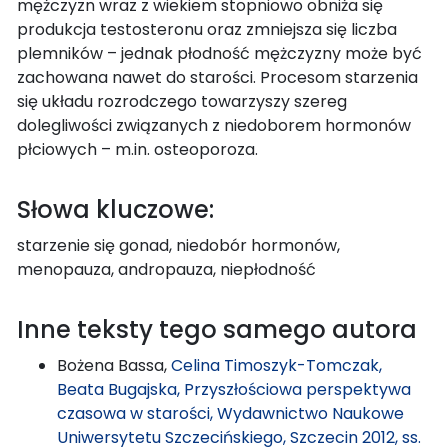
mężczyzn wraz z wiekiem stopniowo obniża się
produkcja testosteronu oraz zmniejsza się liczba
plemników – jednak płodność mężczyzny może być
zachowana nawet do starości. Procesom starzenia
się układu rozrodczego towarzyszy szereg
dolegliwości związanych z niedoborem hormonów
płciowych – m.in. osteoporoza.
Słowa kluczowe:
starzenie się gonad, niedobór hormonów,
menopauza, andropauza, niepłodność
Inne teksty tego samego autora
Bożena Bassa,
Celina Timoszyk-Tomczak,
Beata Bugajska, Przyszłościowa perspektywa
czasowa w starości, Wydawnictwo Naukowe
Uniwersytetu Szczecińskiego, Szczecin 2012, ss.