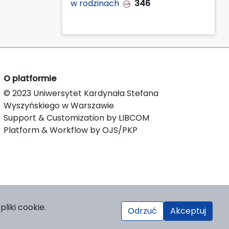
w rodzinach
346
O platformie
© 2023 Uniwersytet Kardynała Stefana
Wyszyńskiego w Warszawie
Support & Customization by LIBCOM
Platform & Workflow by OJS/PKP
liki cookie.
Odrzuć
Akceptuj