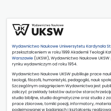
Wydawnictwo Naukowe Uniwersytetu Kardynała St
przekształceniem w roku 1999 Akademii Teologii Kat
Warszawie
(UKSW), Wydawnictwo Naukowe UKSW pr
rynku wydawniczym od roku 1954.
Wydawnictwo Naukowe UKSW publikuje prace naukow
teologii, filozofii, humanistyki, pedagogiki, nauk
Szczególnym osiągnięciem Wydawnictwa jest publik
zaliczyć przekłady tekstów autorów starochrześcij
studia biblijne, studia dogmatyczne oraz studia z 
prace zbiorowe, tomiki poezji, informatory, materi
podejmowanej w badaniach i kształceniu realizow