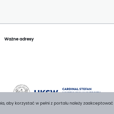
Ważne adresy
ia, aby korzystać w pełni z portalu należy zaakceptować p