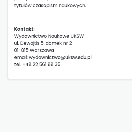
tytułów czasopism naukowych.
Kontakt:
Wydawnictwo Naukowe UKSW
ul. Dewajtis 5, domek nr 2
01-815 Warszawa
email: wydawnictwo@uksw.edu.pl
tel. +48 22 561 88 35