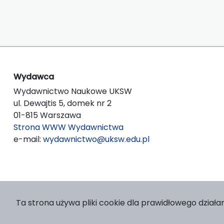
Wydawca
Wydawnictwo Naukowe UKSW
ul. Dewajtis 5, domek nr 2
01-815 Warszawa
Strona WWW Wydawnictwa
e-mail:
wydawnictwo@uksw.edu.pl
Ta strona używa pliki cookie dla prawidłowego działan