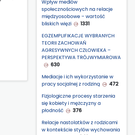
Wpływ mediów
społecznościowych na relacje
międzyosobowe – wartość
bliskich więzi
1331
EGZEMPLIFIKACJE WYBRANYCH
TEORII ZACHOWAŃ
AGRESYWNYCH CZŁOWIEKA –
PERSPEKTYWA TRÓJWYMIAROWA
630
Mediacje i ich wykorzystanie w
pracy socjalnej z rodziną
472
Fizjologiczne procesy starzenia
się kobiety i mężczyzny a
płodność
376
Relacje nastolatków z rodzicami
w kontekście stylów wychowania