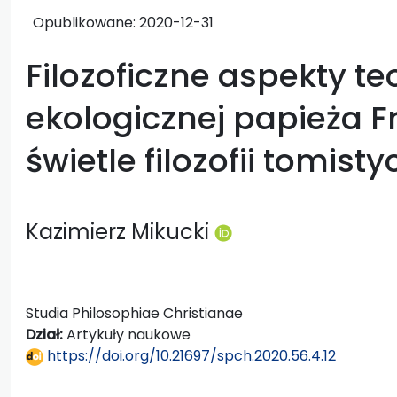
Opublikowane:
2020-12-31
Filozoficzne aspekty te
ekologicznej papieża F
świetle filozofii tomisty
Kazimierz Mikucki
Studia Philosophiae Christianae
Dział:
Artykuły naukowe
https://doi.org/10.21697/spch.2020.56.4.12