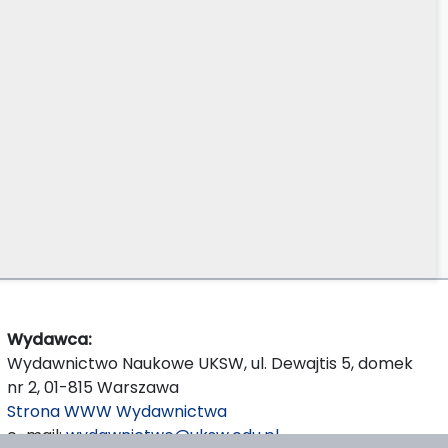
Wydawca:
Wydawnictwo Naukowe UKSW, ul. Dewajtis 5, domek
nr 2, 01-815 Warszawa
Strona WWW Wydawnictwa
e-mail:
wydawnictwo@uksw.edu.pl