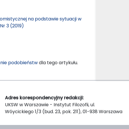
tomistycznej na podstawie sytuacji w
Nr 3 (2019)
nie podobieństw
dla tego artykułu.
Adres korespondencyjny redakcji:
UKSW w Warszawie - Instytut Filozofii, ul.
Wóycickiego 1/3 (bud. 23, pok. 211), 01-938 Warszawa