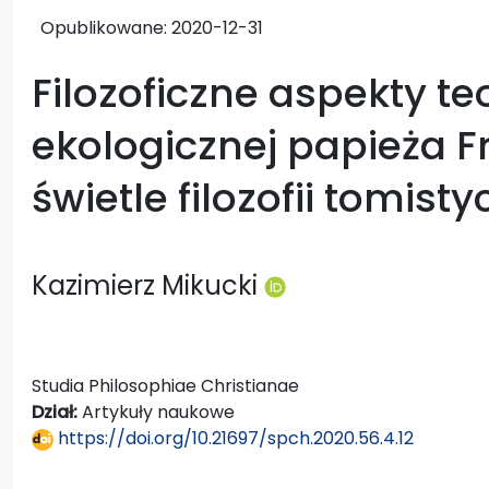
Opublikowane:
2020-12-31
Filozoficzne aspekty te
ekologicznej papieża F
świetle filozofii tomisty
Kazimierz Mikucki
Studia Philosophiae Christianae
Dział:
Artykuły naukowe
https://doi.org/10.21697/spch.2020.56.4.12