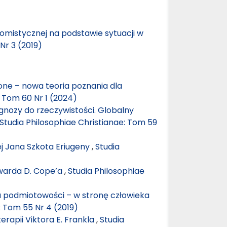
tomistycznej na podstawie sytuacji w
Nr 3 (2019)
one – nowa teoria poznania dla
: Tom 60 Nr 1 (2024)
gnozy do rzeczywistości. Globalny
Studia Philosophiae Christianae: Tom 59
ej Jana Szkota Eriugeny
,
Studia
dwarda D. Cope’a
,
Studia Philosophiae
 podmiotowości – w stronę człowieka
: Tom 55 Nr 4 (2019)
rapii Viktora E. Frankla
,
Studia