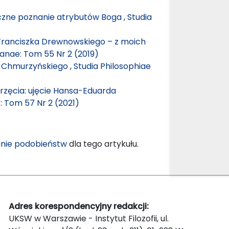
iczne poznanie atrybutów Boga
,
Studia
 Franciszka Drewnowskiego – z moich
ianae: Tom 55 Nr 2 (2019)
o Chmurzyńskiego
,
Studia Philosophiae
erzęcia: ujęcie Hansa-Eduarda
: Tom 57 Nr 2 (2021)
nie podobieństw
dla tego artykułu.
Adres korespondencyjny redakcji:
UKSW w Warszawie - Instytut Filozofii, ul.