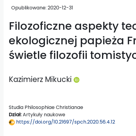
Opublikowane:
2020-12-31
Filozoficzne aspekty te
ekologicznej papieża F
świetle filozofii tomisty
Kazimierz Mikucki
Studia Philosophiae Christianae
Dział:
Artykuły naukowe
https://doi.org/10.21697/spch.2020.56.4.12