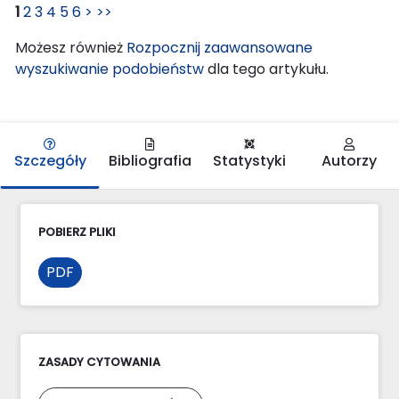
1
2
3
4
5
6
>
>>
Możesz również
Rozpocznij zaawansowane
wyszukiwanie podobieństw
dla tego artykułu.
Szczegóły
Bibliografia
Statystyki
Autorzy
POBIERZ PLIKI
PDF
ZASADY CYTOWANIA