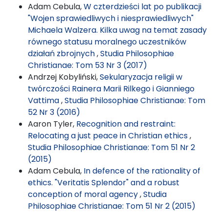
Adam Cebula,
W czterdzieści lat po publikacji
"Wojen sprawiedliwych i niesprawiedliwych"
Michaela Walzera. Kilka uwag na temat zasady
równego statusu moralnego uczestników
działań zbrojnych
,
Studia Philosophiae
Christianae: Tom 53 Nr 3 (2017)
Andrzej Kobyliński,
Sekularyzacja religii w
twórczości Rainera Marii Rilkego i Gianniego
Vattima
,
Studia Philosophiae Christianae: Tom
52 Nr 3 (2016)
Aaron Tyler,
Recognition and restraint:
Relocating a just peace in Christian ethics
,
Studia Philosophiae Christianae: Tom 51 Nr 2
(2015)
Adam Cebula,
In defence of the rationality of
ethics. "Veritatis Splendor" and a robust
conception of moral agency
,
Studia
Philosophiae Christianae: Tom 51 Nr 2 (2015)