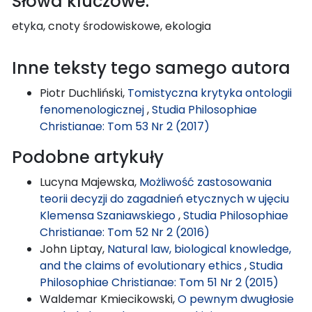
Słowa kluczowe:
etyka, cnoty środowiskowe, ekologia
Inne teksty tego samego autora
Piotr Duchliński,
Tomistyczna krytyka ontologii
fenomenologicznej
,
Studia Philosophiae
Christianae: Tom 53 Nr 2 (2017)
Podobne artykuły
Lucyna Majewska,
Możliwość zastosowania
teorii decyzji do zagadnień etycznych w ujęciu
Klemensa Szaniawskiego
,
Studia Philosophiae
Christianae: Tom 52 Nr 2 (2016)
John Liptay,
Natural law, biological knowledge,
and the claims of evolutionary ethics
,
Studia
Philosophiae Christianae: Tom 51 Nr 2 (2015)
Waldemar Kmiecikowski,
O pewnym dwugłosie