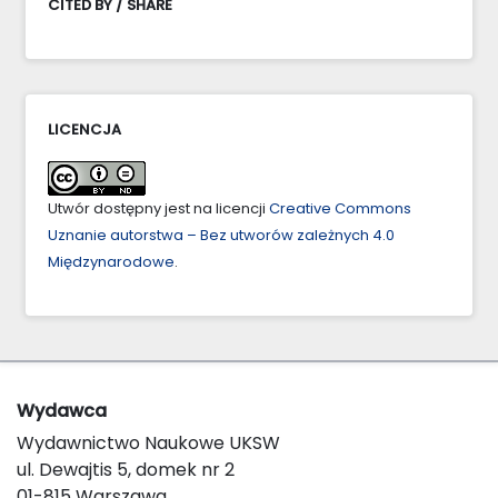
CITED BY / SHARE
LICENCJA
Utwór dostępny jest na licencji
Creative Commons
Uznanie autorstwa – Bez utworów zależnych 4.0
Międzynarodowe
.
Wydawca
Wydawnictwo Naukowe UKSW
ul. Dewajtis 5, domek nr 2
01-815 Warszawa