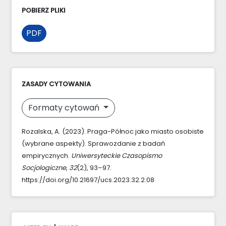
POBIERZ PLIKI
PDF
ZASADY CYTOWANIA
Formaty cytowań
Rozalska, A. (2023). Praga-Północ jako miasto osobiste
(wybrane aspekty). Sprawozdanie z badań
empirycznych.
Uniwersyteckie Czasopismo
Socjologiczne
,
32
(2), 93–97.
https://doi.org/10.21697/ucs.2023.32.2.08